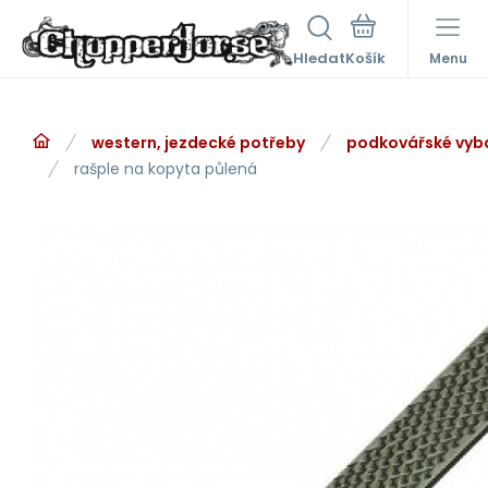
Hledat
Menu
western, jezdecké potřeby
podkovářské vyb
rašple na kopyta půlená