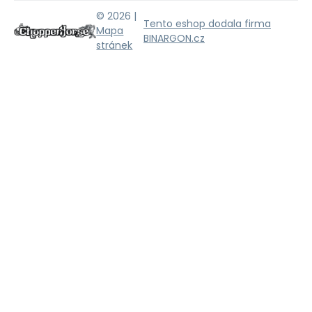
© 2026 |
Tento eshop dodala firma
Mapa
BINARGON.cz
stránek