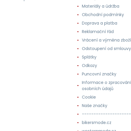
Materiály a údržba
Obchodní podmínky
Doprava a platba
Reklamační řád
Vrácení a výměna zboží
Odstoupení od smlouvy
Splátky
Odkazy
Puncovní značky
Informace o zpracován
osobních údajů
Cookie
Naše značky
---------------------
bikersmode.cz
westernmoda.cz