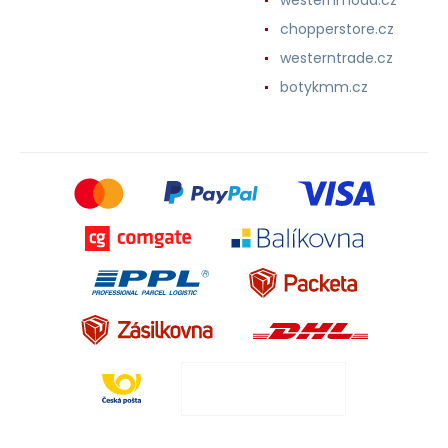
chopperstore.cz
westerntrade.cz
botykmm.cz