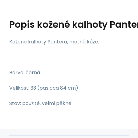
Popis
kožené kalhoty Pante
Kožené kalhoty Pantera, matná kůže.
Barva: černá
Velikost: 33 (pas cca 84 cm)
Stav: použité, velmi pěkné