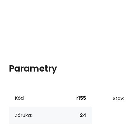
Parametry
Kód:
r155
Stav:
Záruka:
24