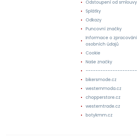
Odstoupení od smlouvy
Splátky
Odkazy
Puncovní značky
Informace o zpracován
osobních údajů
Cookie
Naše značky
---------------------
bikersmode.cz
westernmoda.cz
chopperstore.cz
westerntrade.cz
botykmm.cz