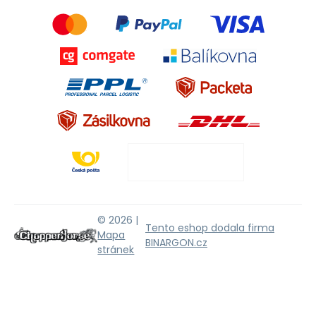
© 2026 |
Tento eshop dodala firma
Mapa
BINARGON.cz
stránek