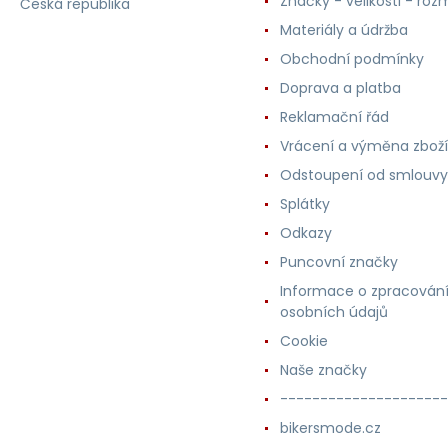
Značky - velikosti - roz
Česká republika
Materiály a údržba
Obchodní podmínky
Doprava a platba
Reklamační řád
Vrácení a výměna zboží
Odstoupení od smlouvy
Splátky
Odkazy
Puncovní značky
Informace o zpracován
osobních údajů
Cookie
Naše značky
---------------------
bikersmode.cz