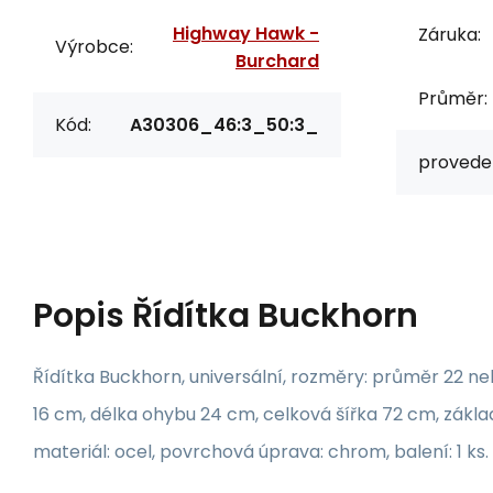
Highway Hawk -
Záruka:
Výrobce:
Burchard
Průměr:
Kód:
A30306_46:3_50:3_
proveden
Popis
Řídítka Buckhorn
Řídítka Buckhorn, universální, rozměry: průměr 22 
16 cm, délka ohybu 24 cm, celková šířka 72 cm, zákla
materiál: ocel, povrchová úprava: chrom, balení: 1 ks