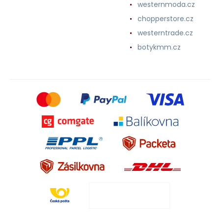
westernmoda.cz
chopperstore.cz
westerntrade.cz
botykmm.cz