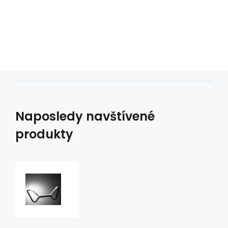
Naposledy navštívené
produkty
Řídítka
Buckhorn