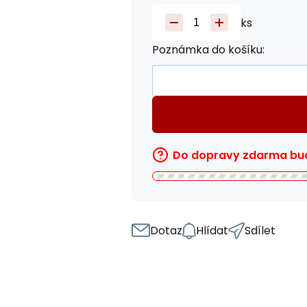
ks
Poznámka do košíku:
Do dopravy zdarma bud
Dotaz
Hlídat
Sdílet