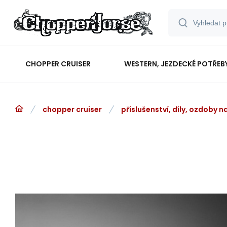
CHOPPER CRUISER
WESTERN, JEZDECKÉ POTŘEB
chopper cruiser
příslušenství, díly, ozdoby 