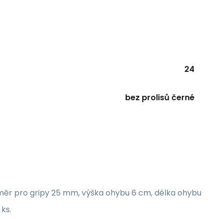
24
bez prolisů černé
ůměr pro gripy 25 mm, výška ohybu 6 cm, délka ohybu
ks.