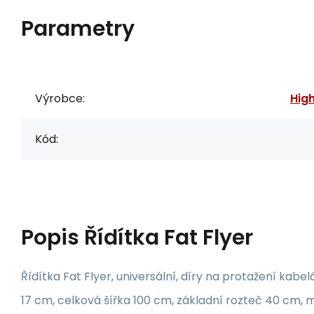
Parametry
Výrobce:
Hig
Kód:
Popis
Řídítka Fat Flyer
Řídítka Fat Flyer, universální, díry na protažení k
17 cm, celková šířka 100 cm, základní rozteč 40 cm, ma