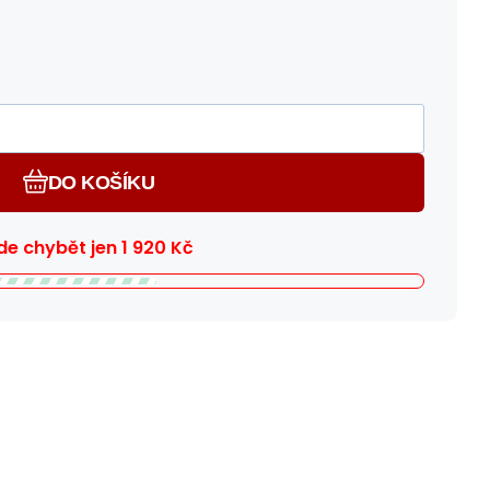
DO KOŠÍKU
e chybět jen
1 920
Kč