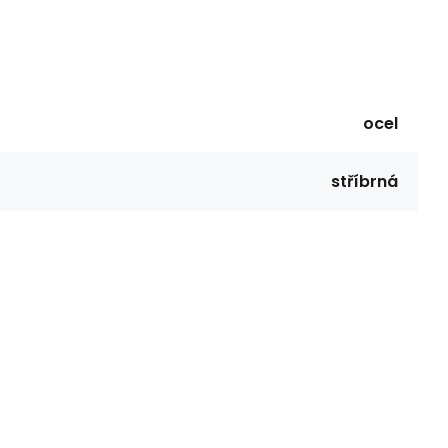
ocel
stříbrná