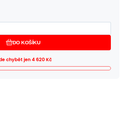
DO KOŠÍKU
e chybět jen
4 620
Kč