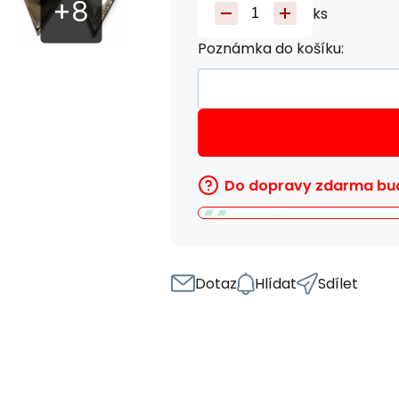
ks
Poznámka do košíku:
Do dopravy zdarma bud
Dotaz
Hlídat
Sdílet