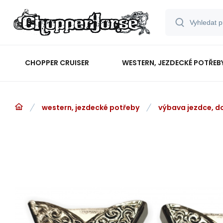
CHOPPER CRUISER
WESTERN, JEZDECKÉ POTŘEB
western, jezdecké potřeby
výbava jezdce, d