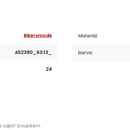
Bikersmode
Materiál:
A52390_63:13_
barva:
24
 zajistí šroubkem.