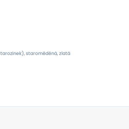
starozinek), staroměděná, zlatá