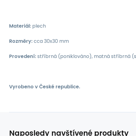
Materiál:
plech
Rozměry:
cca 30x30 mm
Provedení:
stříbrná (poniklováno), matná stříbrná (
Vyrobeno v České republice.
Naposledy navštívené produkty