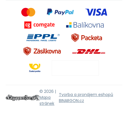
© 2026 |
Tvorba a pronájem eshopů
Mapa
BINARGON.cz
stránek