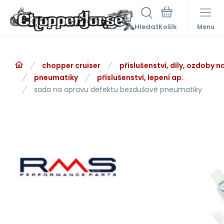
Hledat
Menu
chopper cruiser
příslušenství, díly, ozdoby 
pneumatiky
příslušenství, lepení ap.
sada na opravu defektu bezdušové pneumatiky