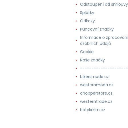
Odstoupení od smlouvy
Splátky
Odkazy
Puncovní značky
Informace o zpracován
osobních údajů
Cookie
Naše značky
---------------------
bikersmode.cz
westernmoda.cz
chopperstore.cz
westerntrade.cz
botykmm.cz