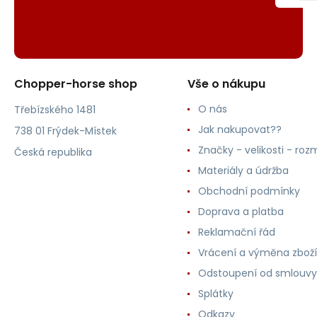
Chopper-horse shop
Vše o nákupu
O nás
Třebízského 1481
Jak nakupovat??
738 01 Frýdek-Místek
Značky - velikosti - roz
Česká republika
Materiály a údržba
Obchodní podmínky
Doprava a platba
Reklamační řád
Vrácení a výměna zboží
Odstoupení od smlouvy
Splátky
Odkazy