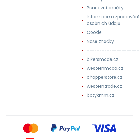
Puncovní značky
Informace o zpracován
osobních údajů
Cookie
Naše značky
---------------------
bikersmode.cz
westernmoda.cz
chopperstore.cz
westerntrade.cz
botykmm.cz