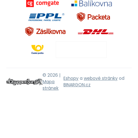
© 2026 |
Eshopy
a
webové stránky
od
Mapa
BINARGON.cz
stránek