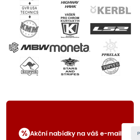
%
Akční nabídky na váš e-mail
P