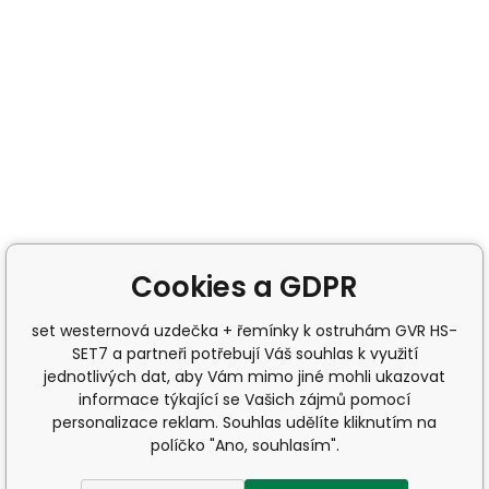
Cookies a GDPR
set westernová uzdečka + řemínky k ostruhám GVR HS-
SET7 a partneři potřebují Váš souhlas k využití
jednotlivých dat, aby Vám mimo jiné mohli ukazovat
informace týkající se Vašich zájmů pomocí
personalizace reklam. Souhlas udělíte kliknutím na
políčko "Ano, souhlasím".