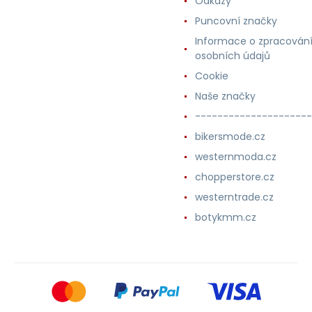
Odkazy
Puncovní značky
Informace o zpracován
osobních údajů
Cookie
Naše značky
---------------------
bikersmode.cz
westernmoda.cz
chopperstore.cz
westerntrade.cz
botykmm.cz