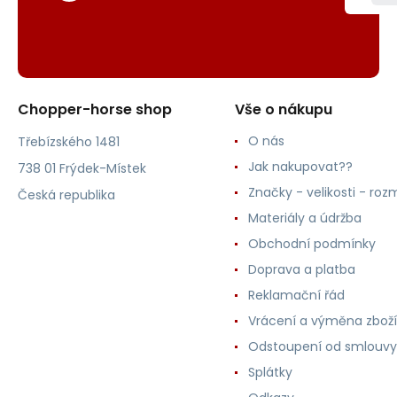
Chopper-horse shop
Vše o nákupu
O nás
Třebízského 1481
Jak nakupovat??
738 01 Frýdek-Místek
Značky - velikosti - roz
Česká republika
Materiály a údržba
Obchodní podmínky
Doprava a platba
Reklamační řád
Vrácení a výměna zboží
Odstoupení od smlouvy
Splátky