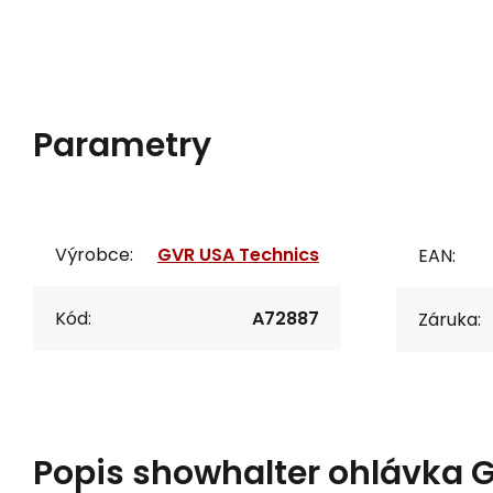
Parametry
Výrobce:
GVR USA Technics
EAN:
Kód:
A72887
Záruka:
Popis
showhalter ohlávka 