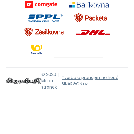
© 2026 |
Tvorba a pronájem eshopů
Mapa
BINARGON.cz
stránek