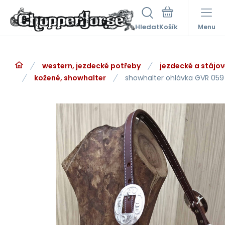
Hledat
Menu
western, jezdecké potřeby
jezdecké a stájo
kožené, showhalter
showhalter ohlávka GVR 059