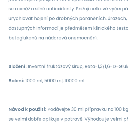
se rovněž o silné antioxidanty. Snižují celkové vyčer
urychlovat hojení po drobných poraněních, úrazech,
dostupných informací je předmětem klinického testo
betaglukanů na nádorová onemocnění.
Složení:
Invertní fruktózový sirup, Beta-1,3/1,6-D-Glu
Balení:
1000 ml, 5000 ml, 10000 ml
Návod k použití:
Podávejte 30 ml přípravku na 100 k
se velmi dobře aplikuje v potravě. Výhodou je velmi p