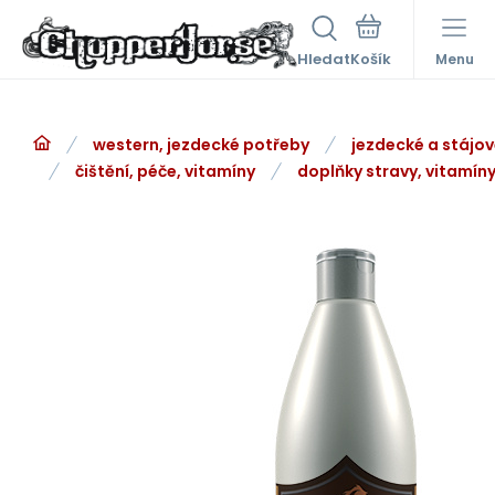
Hledat
Menu
western, jezdecké potřeby
jezdecké a stájo
čištění, péče, vitamíny
doplňky stravy, vitamín