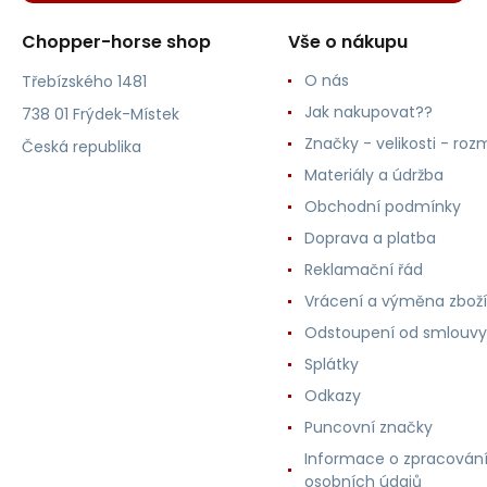
Chopper-horse shop
Vše o nákupu
O nás
Třebízského 1481
Jak nakupovat??
738 01 Frýdek-Místek
Značky - velikosti - roz
Česká republika
Materiály a údržba
Obchodní podmínky
Doprava a platba
Reklamační řád
Vrácení a výměna zboží
Odstoupení od smlouvy
Splátky
Odkazy
Puncovní značky
Informace o zpracován
osobních údajů