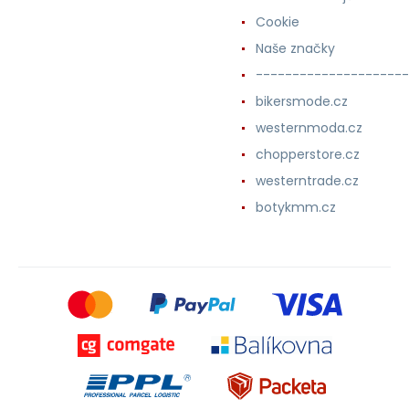
Cookie
Naše značky
---------------------
bikersmode.cz
westernmoda.cz
chopperstore.cz
westerntrade.cz
botykmm.cz