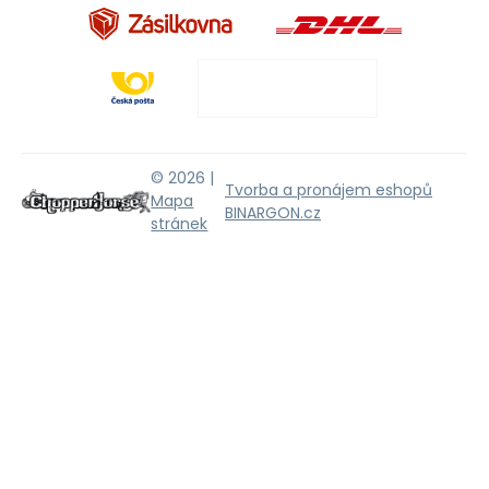
© 2026 |
Tvorba a pronájem eshopů
Mapa
BINARGON.cz
stránek