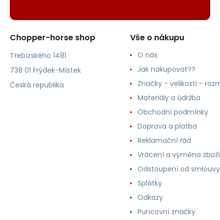
Chopper-horse shop
Vše o nákupu
O nás
Třebízského 1481
Jak nakupovat??
738 01 Frýdek-Místek
Značky - velikosti - roz
Česká republika
Materiály a údržba
Obchodní podmínky
Doprava a platba
Reklamační řád
Vrácení a výměna zboží
Odstoupení od smlouvy
Splátky
Odkazy
Puncovní značky