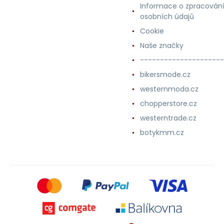
Informace o zpracován
osobních údajů
Cookie
Naše značky
---------------------
bikersmode.cz
westernmoda.cz
chopperstore.cz
westerntrade.cz
botykmm.cz