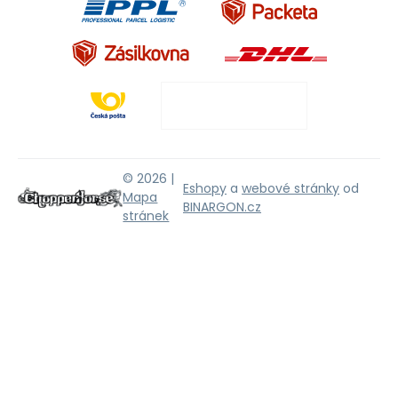
© 2026 |
Eshopy
a
webové stránky
od
Mapa
BINARGON.cz
stránek