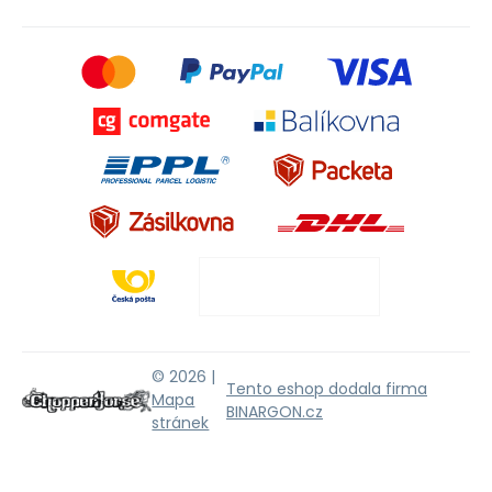
© 2026 |
Tento eshop dodala firma
Mapa
BINARGON.cz
stránek