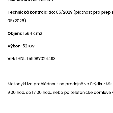
Technická kontrola do:
05/2029 (platnost pro přepis
05/2026)
Objem:
1584 cm2
Výkon:
52 KW
VIN:
1HD1JL5598Y024493
Motocykl lze prohlédnout na prodejně ve Frýdku-Mís
9.00 hod. do 17.00 hod., nebo po telefonické domluvě v