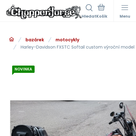
Hledat
Menu
bazárek
motocykly
Harley-Davidson FXSTC Softail custom výroční model
NOVINKA