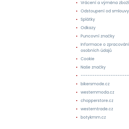
Vrácení a výměna zboží
Odstoupení od smlouvy
Splátky
Odkazy
Puncovní značky
Informace o zpracován
osobních údajů
Cookie
Naše značky
---------------------
bikersmode.cz
westernmoda.cz
chopperstore.cz
westerntrade.cz
botykmm.cz