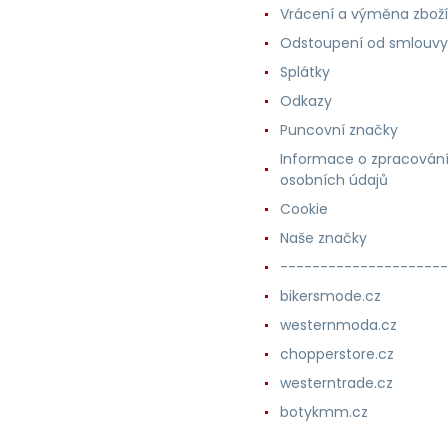
Vrácení a výměna zboží
Odstoupení od smlouvy
Splátky
Odkazy
Puncovní značky
Informace o zpracován
osobních údajů
Cookie
Naše značky
---------------------
bikersmode.cz
westernmoda.cz
chopperstore.cz
westerntrade.cz
botykmm.cz