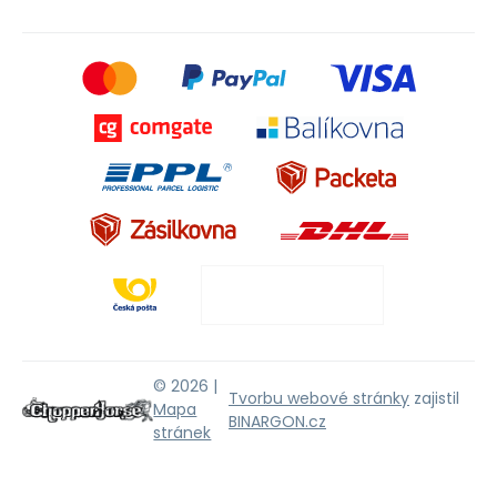
© 2026 |
Tvorbu webové stránky
zajistil
Mapa
BINARGON.cz
stránek