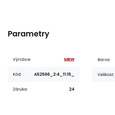
Parametry
Výrobce:
MBW
Barva:
Kód:
A52566_2:4_11:15_
Velikost:
Záruka:
24