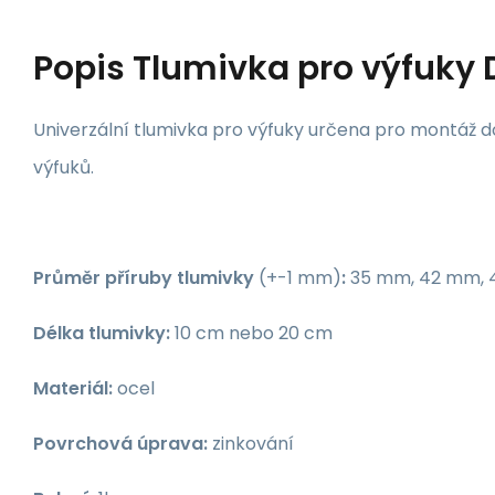
Popis
Tlumivka pro výfuky
Univerzální tlumivka pro výfuky určena pro montáž 
výfuků.
Průměr příruby tlumivky
(+-1 mm)
:
35 mm, 42 mm,
Délka tlumivky:
10 cm nebo 20 cm
Materiál:
ocel
Povrchová úprava:
zinkování