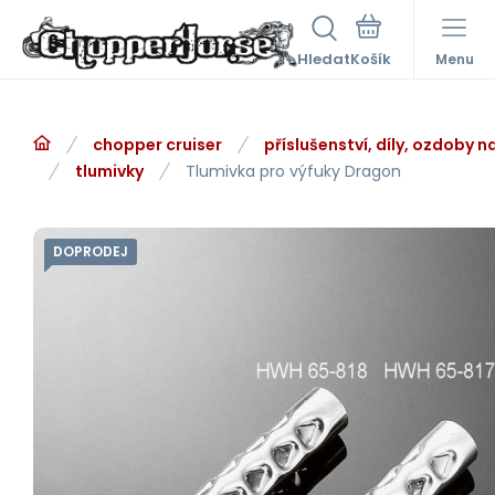
Hledat
Menu
chopper cruiser
příslušenství, díly, ozdoby 
tlumivky
Tlumivka pro výfuky Dragon
DOPRODEJ