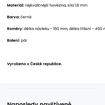
Materiál:
nejkvalitnější hovězina, síla 1,8 mm
Barva:
černá
Roměry:
délka návleku - 160 mm, délka třásní - 450
Balení:
pár
Vyrobeno v České republice.
Naposledy navštívené