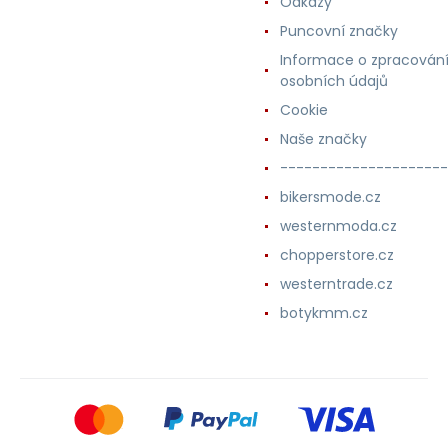
Odkazy
Puncovní značky
Informace o zpracován
osobních údajů
Cookie
Naše značky
---------------------
bikersmode.cz
westernmoda.cz
chopperstore.cz
westerntrade.cz
botykmm.cz