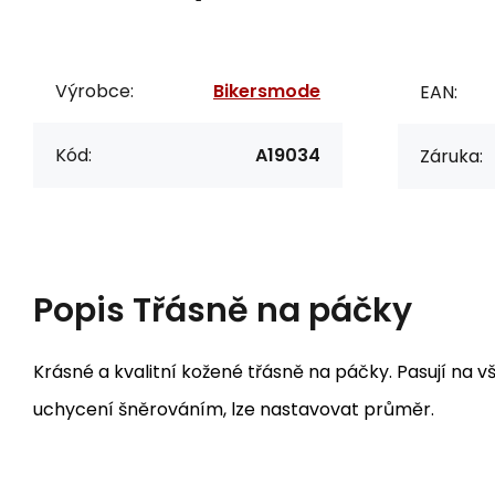
Výrobce:
Bikersmode
EAN:
Kód:
A19034
Záruka:
Popis
Třásně na páčky
Krásné a kvalitní kožené třásně na páčky. Pasují na 
uchycení šněrováním, lze nastavovat průměr.