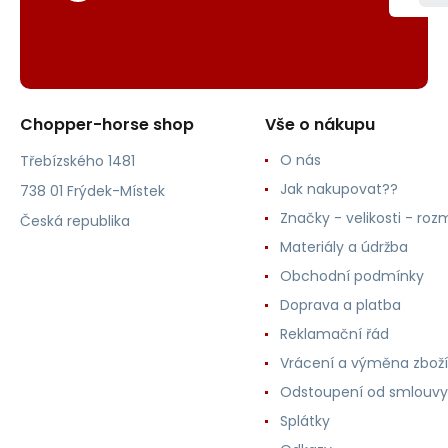
Chopper-horse shop
Vše o nákupu
O nás
Třebízského 1481
Jak nakupovat??
738 01 Frýdek-Místek
Značky - velikosti - roz
Česká republika
Materiály a údržba
Obchodní podmínky
Doprava a platba
Reklamační řád
Vrácení a výměna zboží
Odstoupení od smlouvy
Splátky