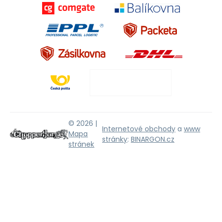
© 2026 |
Internetové obchody
a
www
Mapa
stránky
:
BINARGON.cz
stránek