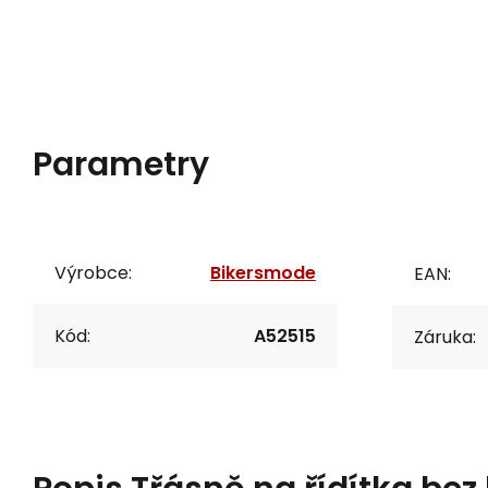
Parametry
Výrobce:
Bikersmode
EAN:
Kód:
A52515
Záruka: