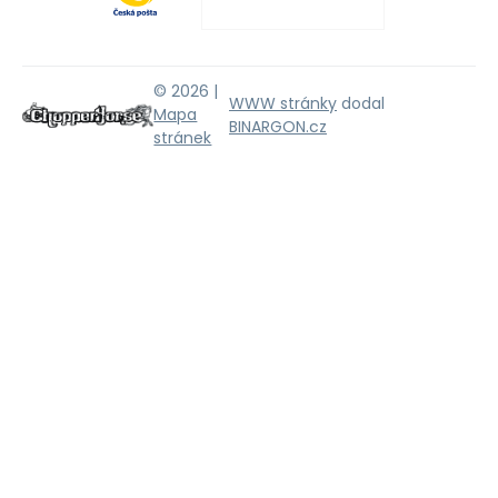
© 2026 |
WWW stránky
dodal
Mapa
BINARGON.cz
stránek