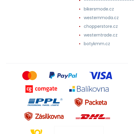
---------------------
bikersmode.cz
westernmoda.cz
chopperstore.cz
westerntrade.cz
botykmm.cz