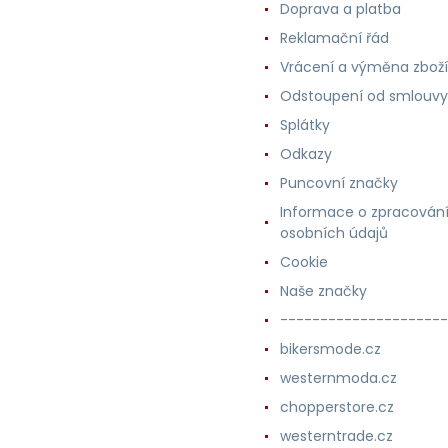
Doprava a platba
Reklamační řád
Vrácení a výměna zboží
Odstoupení od smlouvy
Splátky
Odkazy
Puncovní značky
Informace o zpracován
osobních údajů
Cookie
Naše značky
---------------------
bikersmode.cz
westernmoda.cz
chopperstore.cz
westerntrade.cz