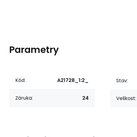
Parametry
Kód:
A21728_1:2_
Stav:
Záruka:
24
Velikost: