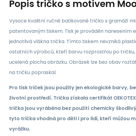
Popis
tričko s motivem Mo
Vysoce kvalitní ručně batikované tričko s gramáží mi
patentovaným tiskem. Tisk je prováděn nanesením e
jednotlivá vlákna trička. Tímto tiskem nevzniká plast
ostatních výrobců, kteří barvu rozprostřou po tričku,
ucelená plocha obrázku. Obrázek lze bez obav roztáh
na tričku popraskal.
Pro tisk triček jsou použity jen ekologické barvy, b
životní prostředí. Trička získala certifikát OEKOTEX
trička jsou vyráběna bez použití chemicky škodlivý
tyto trička vhodná pro děti i pro lidi, kteří můžou m
vyrážku.