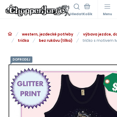
Hledat
Menu
western, jezdecké potřeby
výbava jezdce, d
trička
bez rukávu (tílka)
tričko s motivem
DOPRODEJ