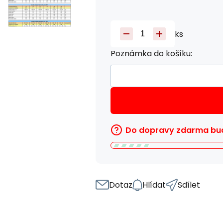
ks
Poznámka do košíku:
Do dopravy zdarma bud
Dotaz
Hlídat
Sdílet