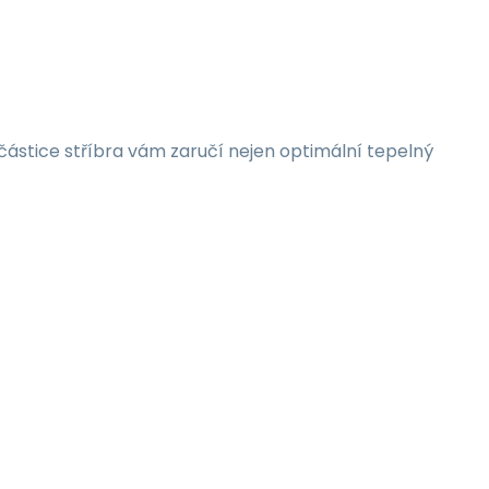
ástice stříbra vám zaručí nejen optimální tepelný