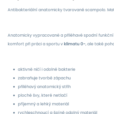
Antibakteriální anatomicky tvarované scampolo. Mate
Anatomicky vypracované a přiléhavé spodní funkční 
komfort při práci a sportu v
klimatu 0-
, ale také poh
aktivně ničí i odolné bakterie
zabraňuje tvorbě zápachu
přiléhavý anatomický střih
ploché švy, které netlačí
příjemný a lehký materiál
rychleschnoucí a špíně odolný materiál