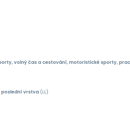
 sporty, volný čas a cestování, motoristické sporty, prac
o
poslední vrstva
(LL)