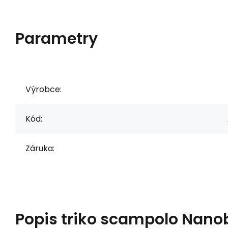
Parametry
Výrobce:
Kód:
Záruka:
Popis
triko scampolo Nano