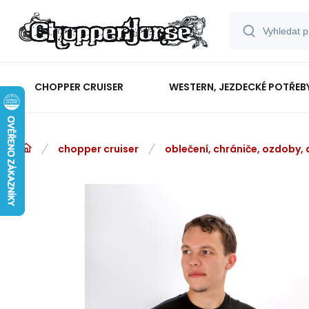
CHOPPER CRUISER
WESTERN, JEZDECKÉ POTŘEB
chopper cruiser
oblečení, chrániče, ozdoby,