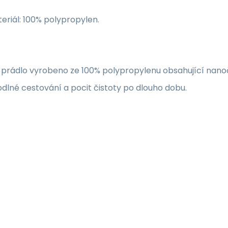
riál: 100% polypropylen.
prádlo vyrobeno ze 100% polypropylenu obsahující nanoč
odlné cestování a pocit čistoty po dlouho dobu.