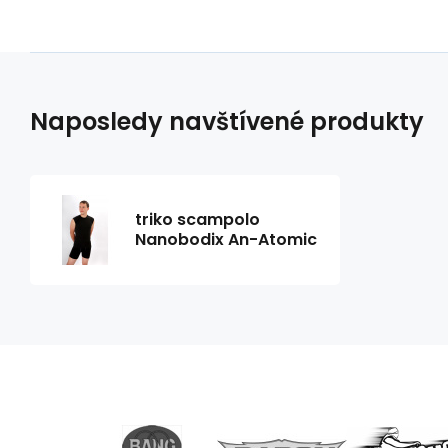
Naposledy navštívené produkty
triko scampolo
Nanobodix An-Atomic