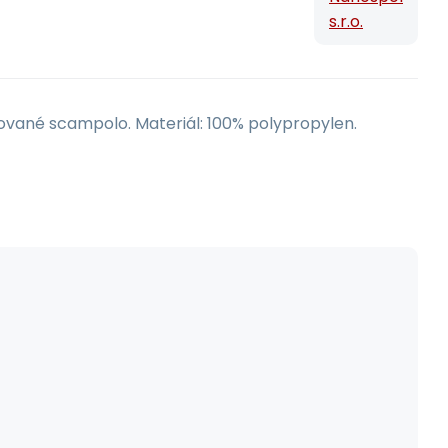
s.r.o.
rované scampolo. Materiál: 100% polypropylen.