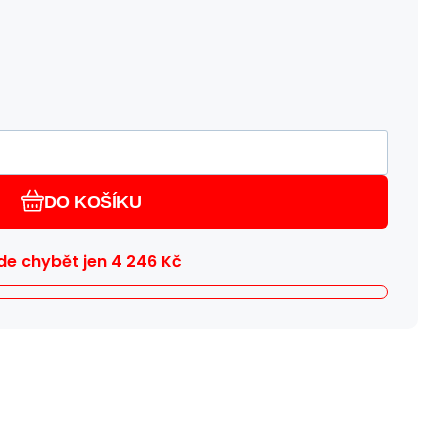
DO KOŠÍKU
e chybět jen
4 246
Kč