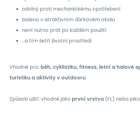
odolný proti mechanickému opotřebení
baleno v atraktivním dárkovém obalu
není nutno prát po každém použití
...a tím šetří životní prostředí
Vhodné pro:
běh, cyklistiku, fitness, letní a halové
turistiku a aktivity v outdooru
Způsob užití: vhodné jako
první vrstva
(FL) nebo jak