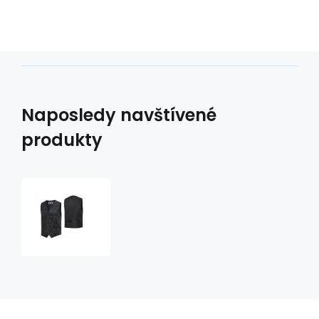
Naposledy navštívené
produkty
vesta
LINCOLN