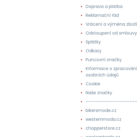
Doprava a platba
Reklamační řád
Vrácení a výměna zboží
Odstoupení od smlouvy
Splátky
Odkazy
Puncovní značky
Informace o zpracován
osobních údajů
Cookie
Naše značky
---------------------
bikersmode.cz
westernmoda.cz
chopperstore.cz
westerntrade.cz