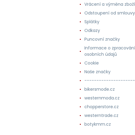
Vrácení a výměna zboží
Odstoupení od smlouvy
Splátky
Odkazy
Puncovní značky
Informace o zpracován
osobních údajů
Cookie
Naše značky
---------------------
bikersmode.cz
westernmoda.cz
chopperstore.cz
westerntrade.cz
botykmm.cz