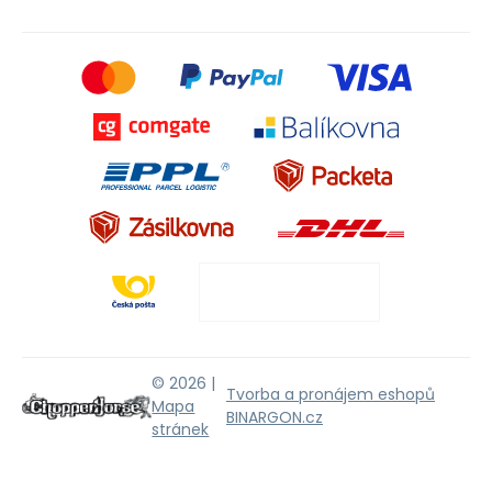
© 2026 |
Tvorba a pronájem eshopů
Mapa
BINARGON.cz
stránek