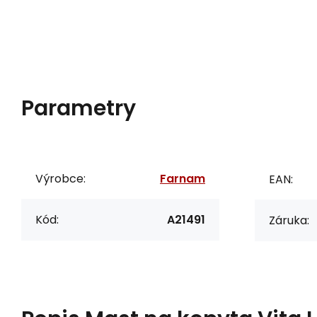
Parametry
Výrobce:
Farnam
EAN:
Kód:
A21491
Záruka: