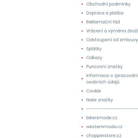
Obchodní podmínky
Doprava a platba
Reklamační řád
Vrácení a výměna zboží
Odstoupení od smlouvy
Splátky
Odkazy
Puncovní značky
Informace o zpracován
osobních údajů
Cookie
Naše značky
---------------------
bikersmode.cz
westernmoda.cz
chopperstore.cz