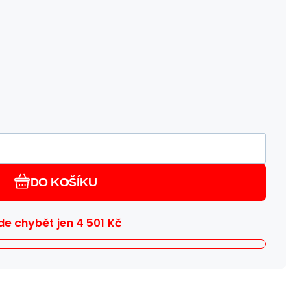
DO KOŠÍKU
e chybět jen
4 501
Kč