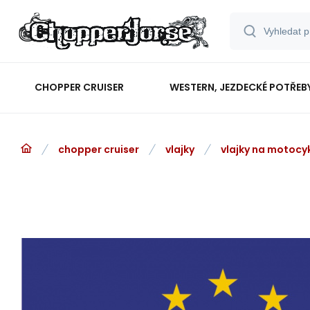
CHOPPER CRUISER
WESTERN, JEZDECKÉ POTŘEB
chopper cruiser
vlajky
vlajky na motocy