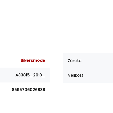
Bikersmode
Záruka:
A33815_20:8_
Velikost:
8595706026888