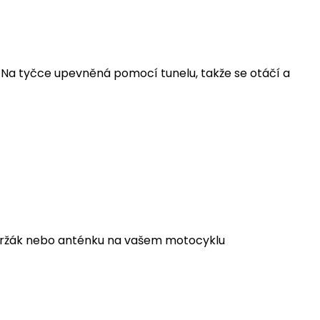
. Na tyčce upevněná pomocí tunelu, takže se otáčí a
ý držák nebo anténku na vašem motocyklu