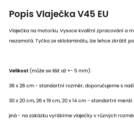
Popis
Vlaječka V45 EU
Vlaječka na motorku. Vysoce kvalitní zpracování a ma
nezamotá. Tyčka ze sklolaminátu, lze lehce zkrátit po
Velikost
(může se lišit až +- 5 mm):
38 x 28 cm - standartní rozměr, doporučujeme s naš
30 x 20 cm, 26 x 19 cm, 20 x 14 cm - standartní me
jiná - na zakázku vyrábíme vlaječky v různých rozm