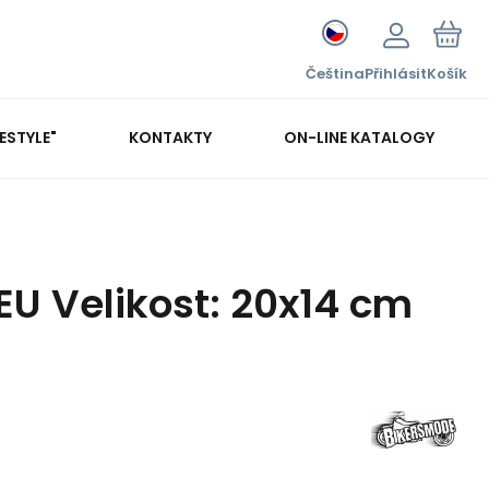
Čeština
Přihlásit
Košík
FESTYLE"
KONTAKTY
ON-LINE KATALOGY
EU Velikost: 20x14 cm