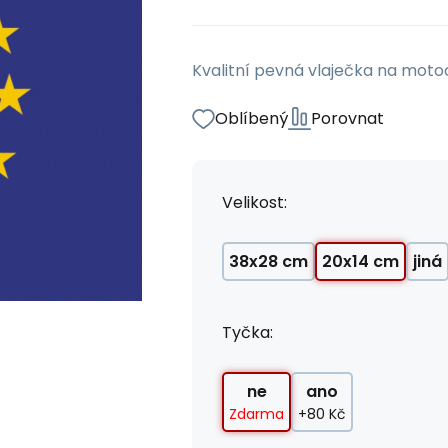
Kvalitní pevná vlaječka na moto
Oblíbený
Porovnat
Velikost:
38x28 cm
20x14 cm
jiná
Tyčka:
ne
ano
Zdarma
+80 Kč