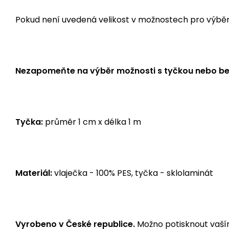
Pokud není uvedená velikost v možnostech pro výběr, j
Nezapomeňte na výběr možnosti s tyčkou nebo be
Tyčka:
průměr 1 cm x délka 1 m
Materiál:
vlaječka - 100% PES, tyčka - sklolaminát
Vyrobeno v České republice.
Možno potisknout vaším