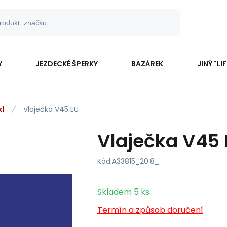
Y
JEZDECKÉ ŠPERKY
BAZÁREK
JINÝ "LI
kl
Vlaječka V45 EU
Vlaječka V45 
Kód:
A33815_20:8_
Skladem
5
ks
Termín a způsob doručení