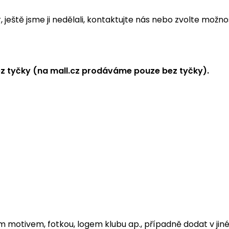
eště jsme ji nedělali, kontaktujte nás nebo zvolte možnos
z tyčky (na mall.cz prodáváme pouze bez tyčky).
 motivem, fotkou, logem klubu ap., případně dodat v jin