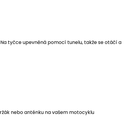
. Na tyčce upevněná pomocí tunelu, takže se otáčí a
ý držák nebo anténku na vašem motocyklu