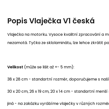
Popis
Vlaječka V1 česká
Vlaječka na motorku. Vysoce kvalitní zpracování a ma
nezamotá. Tyčka ze sklolaminátu, lze lehce zkrátit po
Velikost
(může se lišit až +- 5 mm):
38 x 28 cm - standartní rozměr, doporučujeme s naš
30 x 20 cm, 26 x 19 cm, 20 x 14 cm - standartní me
jiná - na zakázku vyrábíme vlaječky v různých rozm