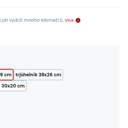
cykl vydrží mnoho kilometrů.
Více
19 cm
trjúhelník 38x26 cm
30x20 cm