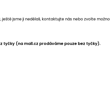
eště jsme ji nedělali, kontaktujte nás nebo zvolte možnos
z tyčky (na mall.cz prodáváme pouze bez tyčky).