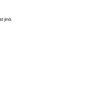
t jiná.