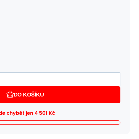
DO KOŠÍKU
e chybět jen
4 501
Kč