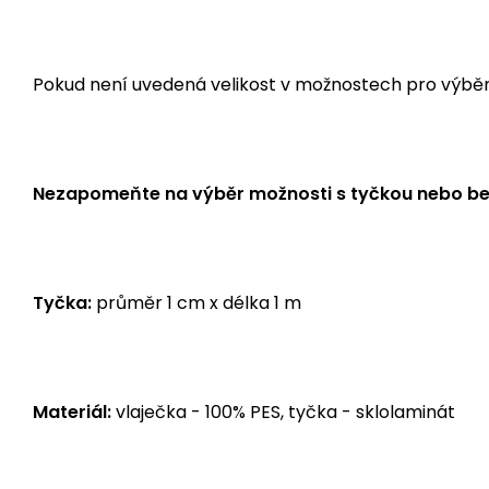
Pokud není uvedená velikost v možnostech pro výběr, j
Nezapomeňte na výběr možnosti s tyčkou nebo be
Tyčka:
průměr 1 cm x délka 1 m
Materiál:
vlaječka - 100% PES, tyčka - sklolaminát