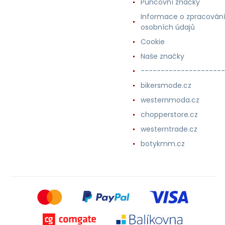
Puncovní značky
Informace o zpracován
osobních údajů
Cookie
Naše značky
---------------------
bikersmode.cz
westernmoda.cz
chopperstore.cz
westerntrade.cz
botykmm.cz