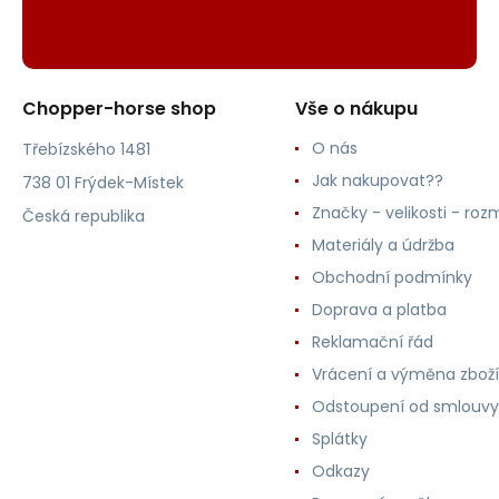
Chopper-horse shop
Vše o nákupu
O nás
Třebízského 1481
Jak nakupovat??
738 01 Frýdek-Místek
Značky - velikosti - roz
Česká republika
Materiály a údržba
Obchodní podmínky
Doprava a platba
Reklamační řád
Vrácení a výměna zboží
Odstoupení od smlouvy
Splátky
Odkazy