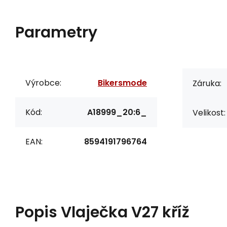
Parametry
Výrobce:
Bikersmode
Záruka:
Kód:
A18999_20:6_
Velikost:
EAN:
8594191796764
Popis
Vlaječka V27 kříž