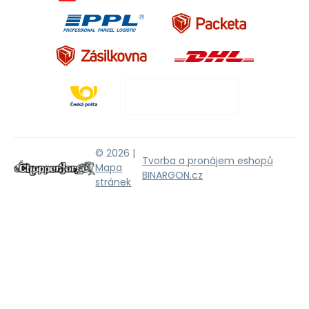
© 2026 |
Tvorba a pronájem eshopů
Mapa
BINARGON.cz
stránek