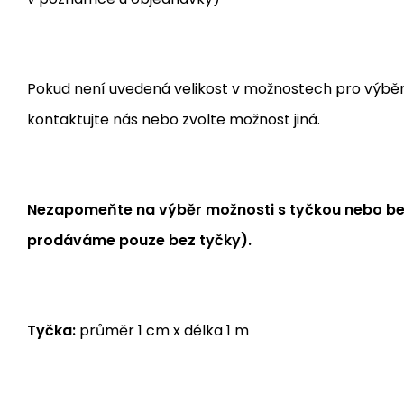
Pokud není uvedená velikost v možnostech pro výběr, j
kontaktujte nás nebo zvolte možnost jiná.
Nezapomeňte na výběr možnosti s tyčkou nebo bez
prodáváme pouze bez tyčky).
Tyčka:
průměr 1 cm x délka 1 m