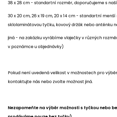
38 x 28 cm - standartní rozměr, doporučujeme s naš
30 x 20 cm, 26 x 19 cm, 20 x 14 cm - standartní menš
sklolaminátovou tyčku, kovový držák nebo anténku 
jiná - na zakázku vyrábíme vlaječky v různých rozm
v poznámce u objednávky)
Pokud není uvedená velikost v možnostech pro výběr, j
kontaktujte nás nebo zvolte možnost jiná.
Nezapomeňte na výběr možnosti s tyčkou nebo bez
prodáváme pouze bez tyčky).