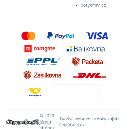
botykmm.cz
© 2026 |
Tvorbu webové stránky
zajistil
Mapa
BINARGON.cz
stránek