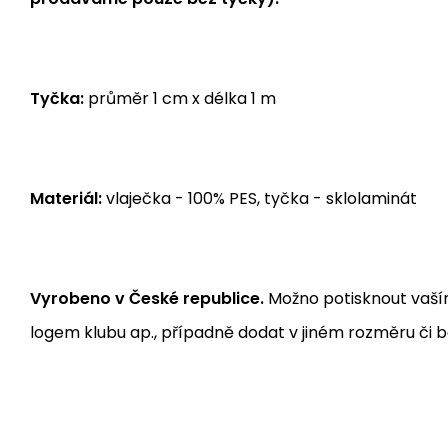
Tyčka:
průměr 1 cm x délka 1 m
Materiál:
vlaječka - 100% PES, tyčka - sklolaminát
Vyrobeno v České republice.
Možno potisknout vaší
logem klubu ap., případně dodat v jiném rozměru či b