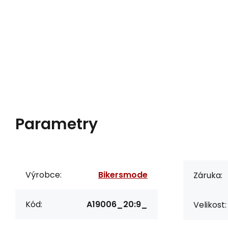
Parametry
Výrobce:
Bikersmode
Záruka:
Kód:
A19006_20:9_
Velikost: