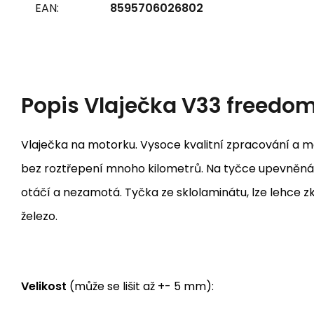
EAN:
8595706026802
Popis
Vlaječka V33 freedo
Vlaječka na motorku. Vysoce kvalitní zpracování a mat
bez roztřepení mnoho kilometrů. Na tyčce upevněná 
otáčí a nezamotá. Tyčka ze sklolaminátu, lze lehce z
železo.
Velikost
(může se lišit až +- 5 mm):