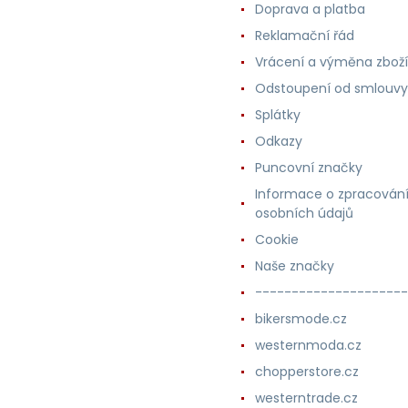
Doprava a platba
Reklamační řád
Vrácení a výměna zboží
Odstoupení od smlouvy
Splátky
Odkazy
Puncovní značky
Informace o zpracován
osobních údajů
Cookie
Naše značky
---------------------
bikersmode.cz
westernmoda.cz
chopperstore.cz
westerntrade.cz