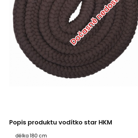
Dočasně nedostupné
Popis produktu vodítko star HKM
délka 180 cm