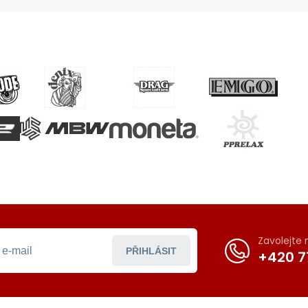
Zavolejte
PŘIHLÁSIT
+420 7