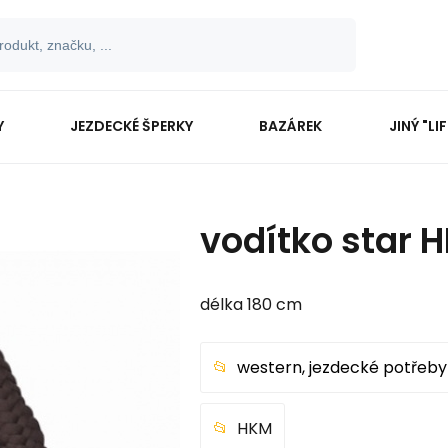
Y
JEZDECKÉ ŠPERKY
BAZÁREK
JINÝ "LI
vodítko star 
délka 180 cm
western, jezdecké potřeby
HKM