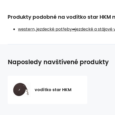
Produkty podobné na vodítko star HKM na
western, jezdecké potřeby
jezdecké a stájové
Naposledy navštívené produkty
vodítko star HKM