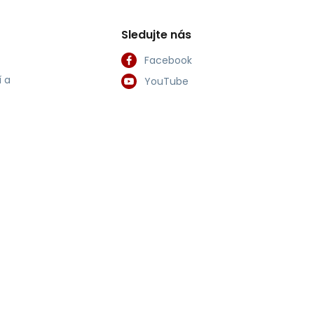
Sledujte nás
Facebook
 a
YouTube