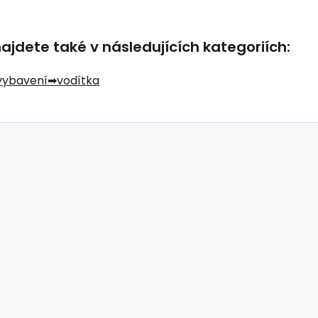
jdete také v následujících kategoriích:
 vybavení
vodítka