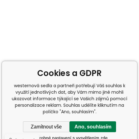
Cookies a GDPR
westernová sedla a partneři potřebují Váš souhlas k
využití jednotlivých dat, aby Vám mimo jiné mohli
ukazovat informace týkající se Vašich zájmů pomocí
personalizace reklam. Souhlas udělíte kliknutím na
políčko "Ano, souhlasím".
Zamítnout vše
Ano, souhlasím
Podrobné nastavení s vysvětlením zde