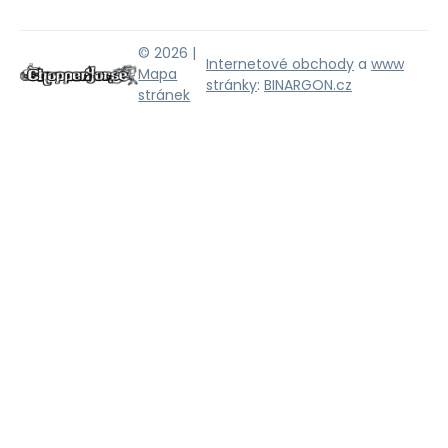
© 2026 |
Internetové obchody
a
www
Mapa
stránky
:
BINARGON.cz
stránek