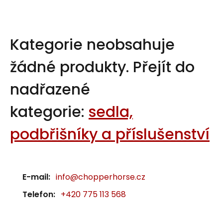
Kategorie neobsahuje
žádné produkty.
Přejít do
nadřazené
kategorie:
sedla,
podbřišníky a příslušenství
E-mail:
info@chopperhorse.cz
Telefon:
+420 775 113 568