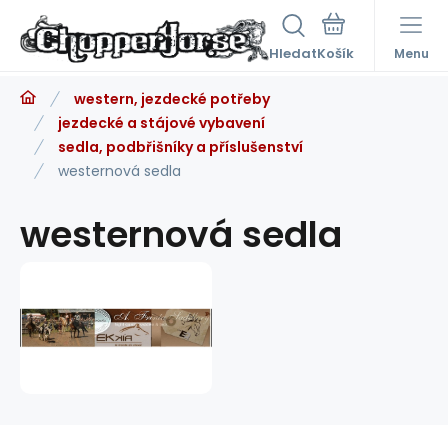
Hledat
Menu
western, jezdecké potřeby
jezdecké a stájové vybavení
sedla, podbřišníky a příslušenství
westernová sedla
westernová sedla