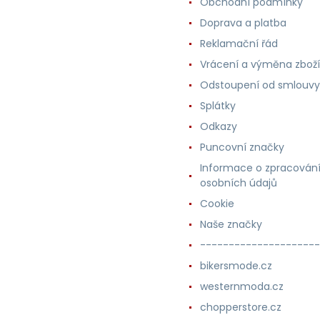
Obchodní podmínky
Doprava a platba
Reklamační řád
Vrácení a výměna zboží
Odstoupení od smlouvy
Splátky
Odkazy
Puncovní značky
Informace o zpracován
osobních údajů
Cookie
Naše značky
---------------------
bikersmode.cz
westernmoda.cz
chopperstore.cz