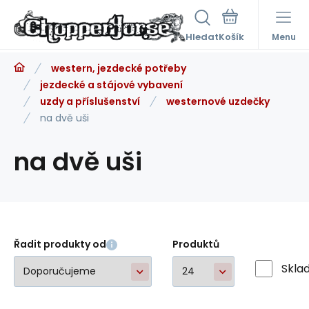
Hledat
Menu
western, jezdecké potřeby
jezdecké a stájové vybavení
uzdy a příslušenství
westernové uzdečky
na dvě uši
na dvě uši
Řadit produkty od
Produktů
Skla