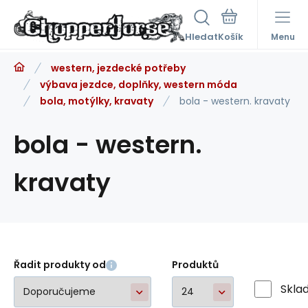
Hledat
Menu
western, jezdecké potřeby
výbava jezdce, doplňky, western móda
bola, motýlky, kravaty
bola - western. kravaty
bola - western.
kravaty
Řadit produkty od
Produktů
Skla