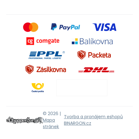
© 2026 |
Tvorba a pronájem eshopů
Mapa
BINARGON.cz
stránek