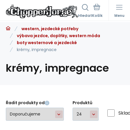
Hledat
Menu
western, jezdecké potřeby
výbava jezdce, doplňky, western móda
boty westernové a jezdecké
krémy, impregnace
krémy, impregnace
Řadit produkty od
Produktů
Skla