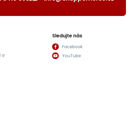
Sledujte nás
Facebook
 a
YouTube