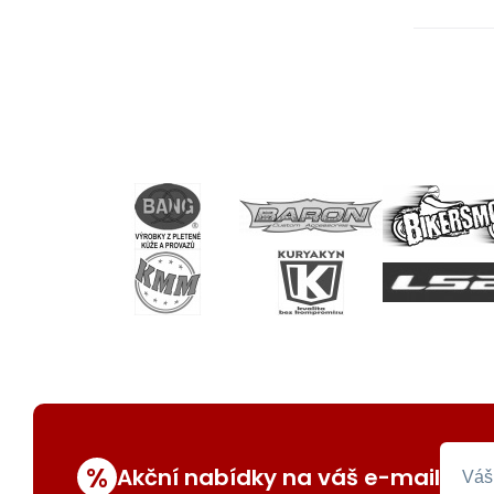
%
Akční nabídky na váš e-mail