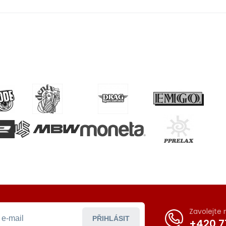
Zavolejte
PŘIHLÁSIT
+420 7