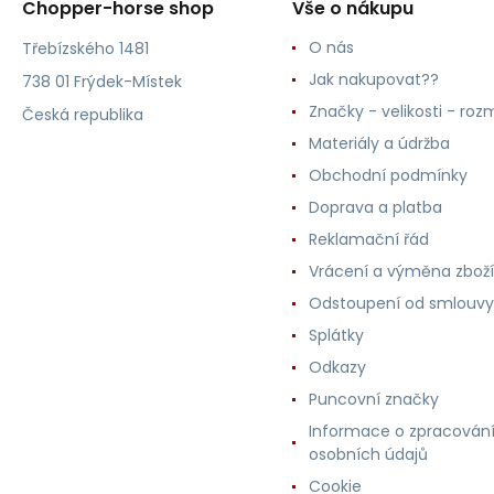
Chopper-horse shop
Vše o nákupu
O nás
Třebízského 1481
Jak nakupovat??
738 01 Frýdek-Místek
Značky - velikosti - roz
Česká republika
Materiály a údržba
Obchodní podmínky
Doprava a platba
Reklamační řád
Vrácení a výměna zboží
Odstoupení od smlouvy
Splátky
Odkazy
Puncovní značky
Informace o zpracován
osobních údajů
Cookie