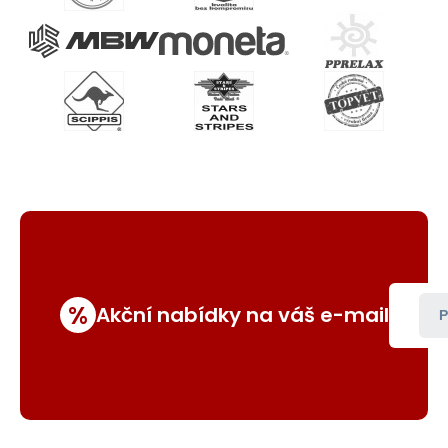
%
Akční nabídky na váš e-mail
P