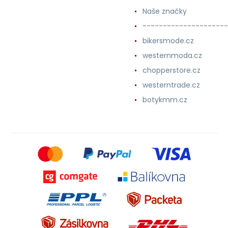
Naše značky
---------------------
bikersmode.cz
westernmoda.cz
chopperstore.cz
westerntrade.cz
botykmm.cz