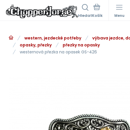
Hledat
Menu
western, jezdecké potřeby
výbava jezdce, d
opasky, přezky
přezky na opasky
westernová přezka na opasek GS-426