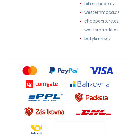
bikersmode.cz
westernmoda.cz
chopperstore.cz
westerntrade.cz
botykmm.cz