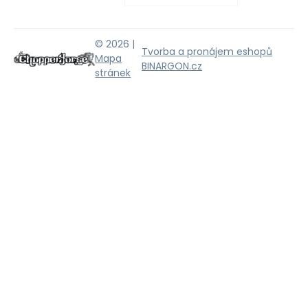
© 2026 |
Tvorba a pronájem eshopů
Mapa
BINARGON.cz
stránek