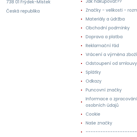
Jak nakupovat??
738 01 Frýdek-Místek
Značky - velikosti - roz
Česká republika
Materiály a údržba
Obchodní podmínky
Doprava a platba
Reklamační řád
Vrácení a výměna zboží
Odstoupení od smlouvy
Splátky
Odkazy
Puncovní značky
Informace o zpracován
osobních údajů
Cookie
Naše značky
---------------------