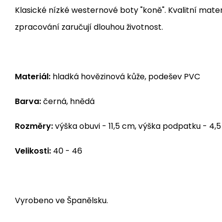
Klasické nízké westernové boty "koně". Kvalitní materi
zpracování zaručují dlouhou životnost.
Materiál:
hladká hovězinová kůže, podešev PVC
Barva:
černá, hnědá
Rozměry:
výška obuvi - 11,5 cm, výška podpatku - 4,
Velikosti:
40 - 46
Vyrobeno ve Španělsku.