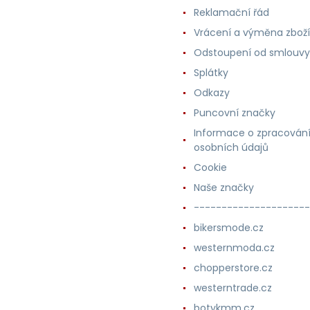
Reklamační řád
Vrácení a výměna zboží
Odstoupení od smlouvy
Splátky
Odkazy
Puncovní značky
Informace o zpracován
osobních údajů
Cookie
Naše značky
---------------------
bikersmode.cz
westernmoda.cz
chopperstore.cz
westerntrade.cz
botykmm.cz