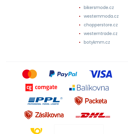
bikersmode.cz
westernmoda.cz
chopperstore.cz
westerntrade.cz
botykmm.cz