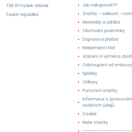
Jak nakupovat??
738 01 Frýdek-Místek
Značky - velikosti - roz
Česká republika
Materiály a údržba
Obchodní podmínky
Doprava a platba
Reklamační řád
Vrácení a výměna zboží
Odstoupení od smlouvy
Splátky
Odkazy
Puncovní značky
Informace o zpracován
osobních údajů
Cookie
Naše značky
---------------------