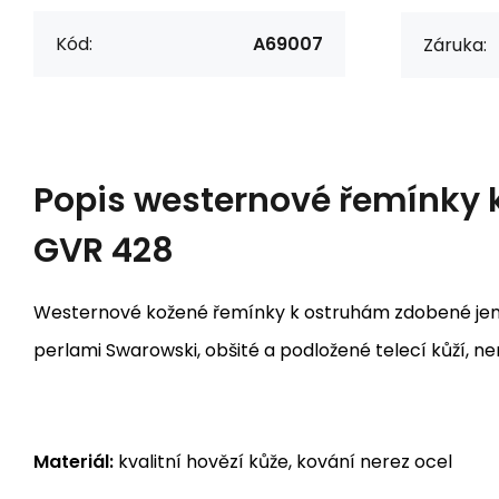
Kód:
A69007
Záruka:
Popis
westernové řemínky 
GVR 428
Westernové kožené řemínky k ostruhám zdobené j
perlami Swarowski, obšité a podložené telecí kůží, n
Materiál:
kvalitní hovězí kůže, kování nerez ocel