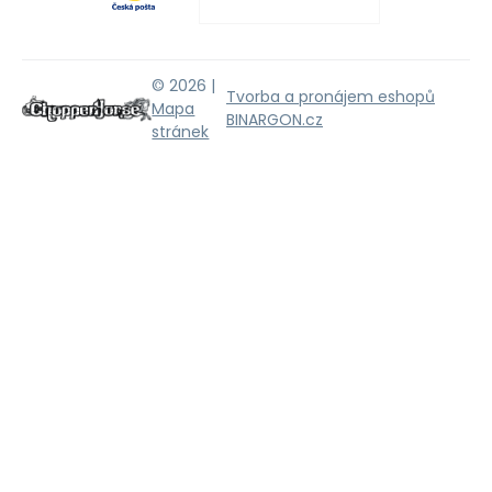
© 2026 |
Tvorba a pronájem eshopů
Mapa
BINARGON.cz
stránek