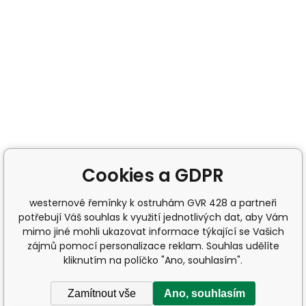
Cookies a GDPR
westernové řemínky k ostruhám GVR 428 a partneři
potřebují Váš souhlas k využití jednotlivých dat, aby Vám
mimo jiné mohli ukazovat informace týkající se Vašich
zájmů pomocí personalizace reklam. Souhlas udělíte
kliknutím na políčko "Ano, souhlasím".
Zamítnout vše
Ano, souhlasím