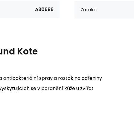
A30686
Záruka:
und Kote
a antibakteriální spray a roztok na odřeniny
vyskytujících se v poranění kůže u zvířat