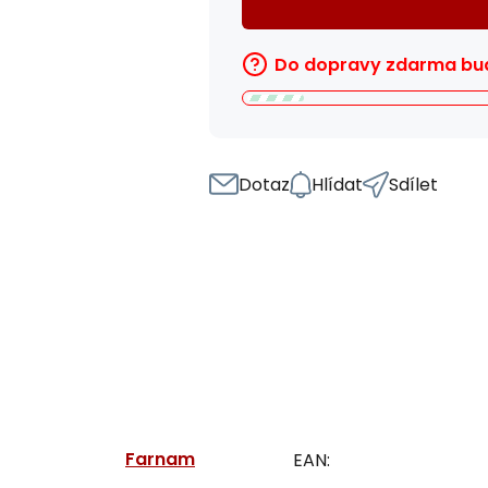
Do dopravy zdarma bud
Dotaz
Hlídat
Sdílet
Farnam
EAN: