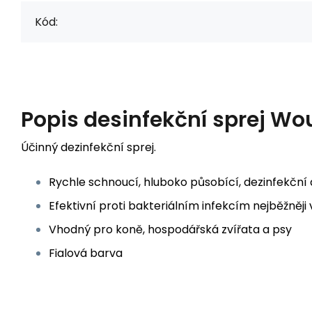
Kód:
Popis
desinfekční sprej Wo
Účinný dezinfekční sprej.
Rychle schnoucí, hluboko působící, dezinfekční 
Efektivní proti bakteriálním infekcím nejběžněji 
Vhodný pro koně, hospodářská zvířata a psy
Fialová barva