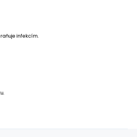
raňuje infekcím.
u.