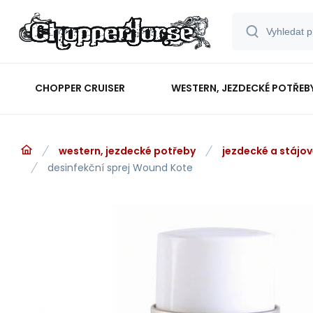
CHOPPER CRUISER
WESTERN, JEZDECKÉ POTŘEB
western, jezdecké potřeby
jezdecké a stájo
desinfekční sprej Wound Kote