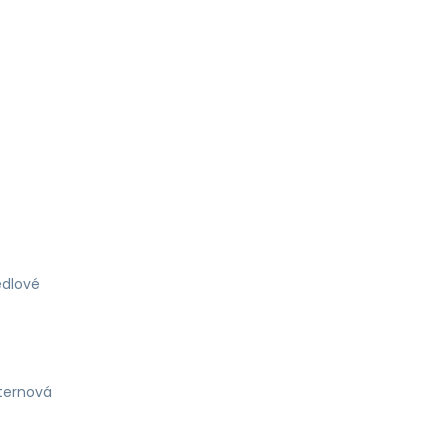
dlové
ternová