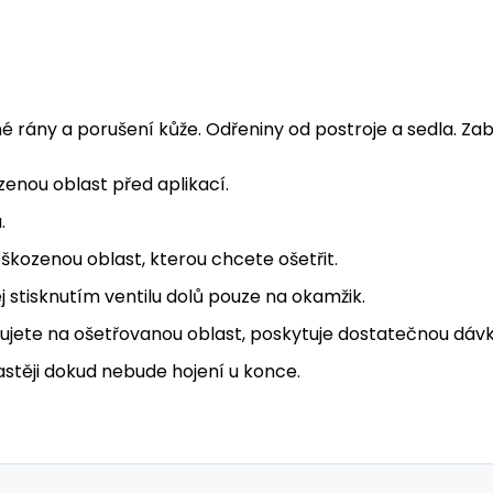
 rány a porušení kůže. Odřeniny od postroje a sedla. Zab
enou oblast před aplikací.
.
kozenou oblast, kterou chcete ošetřit.
j stisknutím ventilu dolů pouze na okamžik.
ikujete na ošetřovanou oblast, poskytuje dostatečnou dávk
těji dokud nebude hojení u konce.