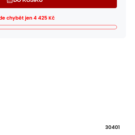
e chybět jen
4 425
Kč
30401