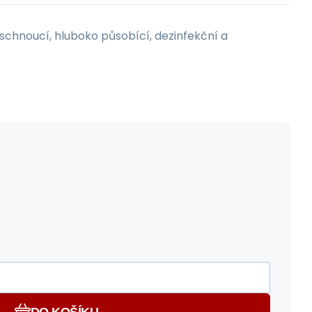
 schnoucí, hluboko působící, dezinfekční a
DO KOŠÍKU