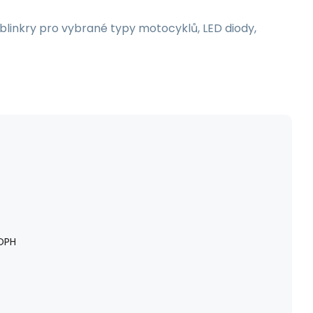
blinkry pro vybrané typy motocyklů, LED diody,
DPH