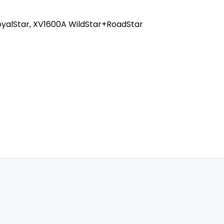
oyalStar, XV1600A WildStar+RoadStar