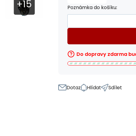
Poznámka do košíku:
Do dopravy zdarma bud
Dotaz
Hlídat
Sdílet