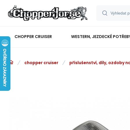
CHOPPER CRUISER
WESTERN, JEZDECKÉ POTŘEB
chopper cruiser
příslušenství, díly, ozdoby 