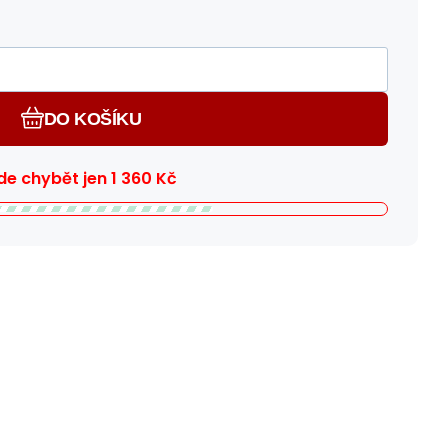
DO KOŠÍKU
e chybět jen
1 360
Kč