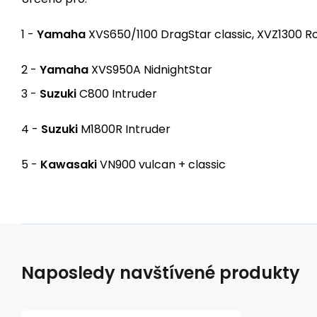
1 -
Yamaha
XVS650/1100 DragStar classic, XVZ1300 R
2 -
Yamaha
XVS950A NidnightStar
3 -
Suzuki
C800 Intruder
4 -
Suzuki
M1800R Intruder
5 -
Kawasaki
VN900 vulcan + classic
Naposledy navštívené produkty