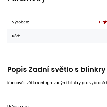
Výrobce:
Hig
Kód:
Popis
Zadní světlo s blinkry
Koncové světlo s integrovanými blinkry pro vybrané 
Určeno pro: