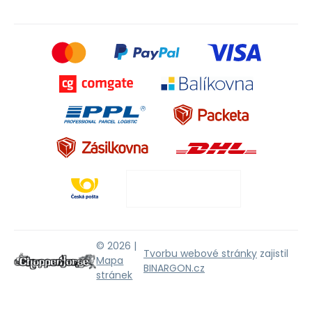
© 2026 |
Tvorbu webové stránky
zajistil
Mapa
BINARGON.cz
stránek