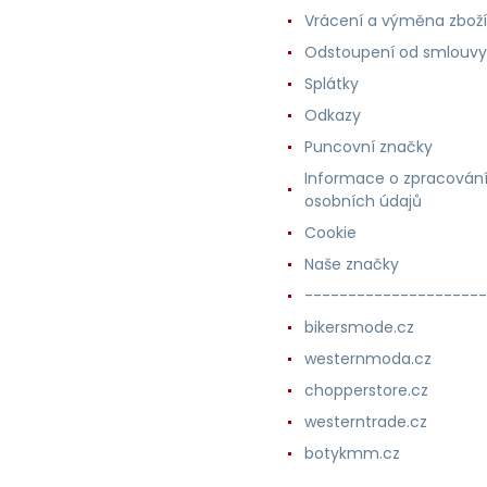
Vrácení a výměna zboží
Odstoupení od smlouvy
Splátky
Odkazy
Puncovní značky
Informace o zpracován
osobních údajů
Cookie
Naše značky
---------------------
bikersmode.cz
westernmoda.cz
chopperstore.cz
westerntrade.cz
botykmm.cz