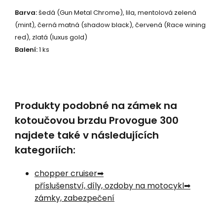
Barva:
šedá (Gun Metal Chrome), lila, mentolová zelená
(mint), černá matná (shadow black), červená (Race wining
red), zlatá (luxus gold)
Balení:
1 ks
Produkty podobné na zámek na
kotoučovou brzdu Provogue 300
najdete také v následujících
kategoriích:
chopper cruiser
příslušenství, díly, ozdoby na motocykl
zámky, zabezpečení