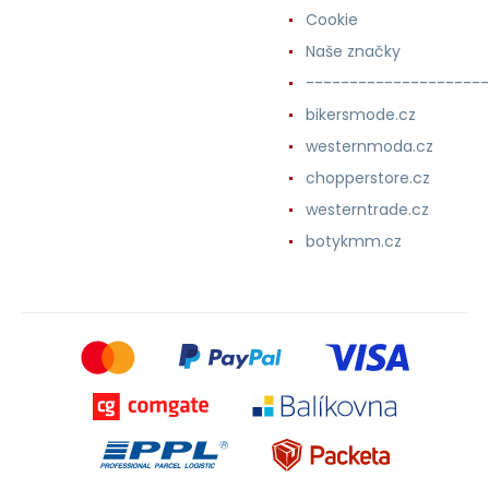
Cookie
Naše značky
---------------------
bikersmode.cz
westernmoda.cz
chopperstore.cz
westerntrade.cz
botykmm.cz