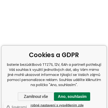
Cookies a GDPR
baterie bezúdržbová TTZ7S, 12V, 6Ah a partneři potřebují
Váš souhlas k využití jednotlivých dat, aby Vám mimo
jiné mohli ukazovat informace týkající se Vašich zájmů
pomocí personalizace reklam. Souhlas udělíte kliknutím
na políčko "Ano, souhlasím".
Zamítnout vše
Ano, souhlasím
Podrobné nastavení s vysvětlením zde
Soukromí