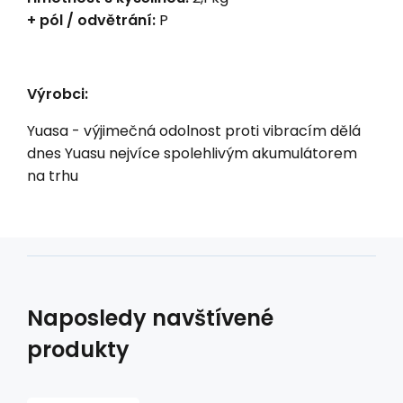
+ pól / odvětrání:
P
Výrobci:
Yuasa - výjimečná odolnost proti vibracím dělá
dnes Yuasu nejvíce spolehlivým akumulátorem
na trhu
Naposledy navštívené
produkty