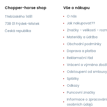
Chopper-horse shop
Vše o nákupu
O nás
Třebízského 1481
Jak nakupovat??
738 01 Frýdek-Místek
Značky - velikosti - roz
Česká republika
Materiály a údržba
Obchodní podmínky
Doprava a platba
Reklamační řád
Vrácení a výměna zboží
Odstoupení od smlouvy
Splátky
Odkazy
Puncovní značky
Informace o zpracován
osobních údajů