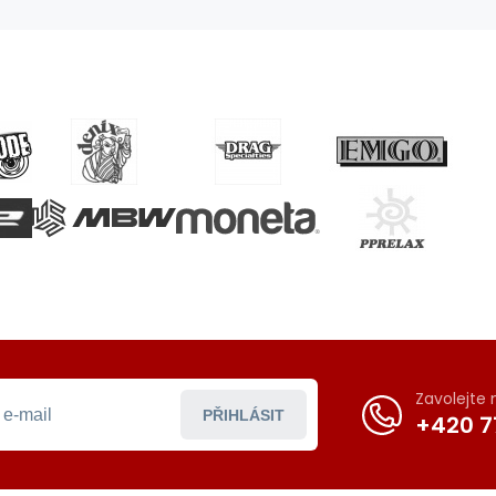
Zavolejte
PŘIHLÁSIT
+420 7