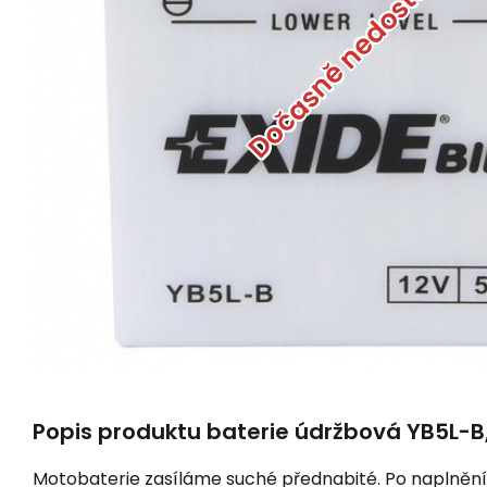
Dočasně nedostupné
Popis produktu baterie údržbová YB5L-B,
Motobaterie zasíláme suché přednabité. Po naplnění 