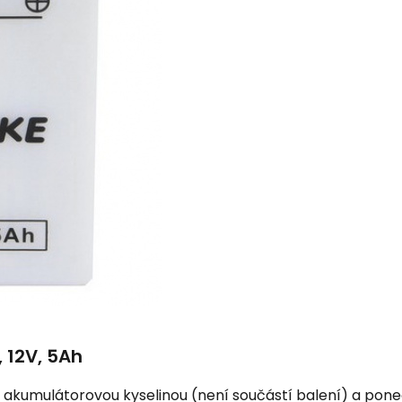
 12V, 5Ah
akumulátorovou kyselinou (není součástí balení) a ponec