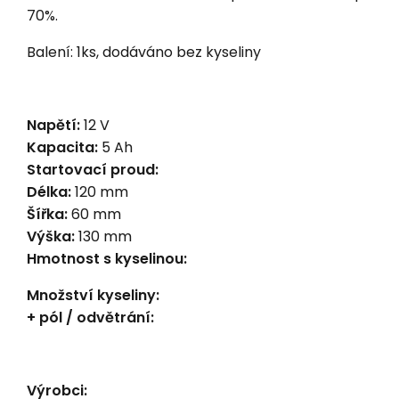
70%.
Balení: 1ks, dodáváno bez kyseliny
Napětí:
12 V
Kapacita:
5 Ah
Startovací proud:
Délka:
120 mm
Šířka:
60 mm
Výška:
130 mm
Hmotnost s kyselinou:
Množství kyseliny:
+ pól / odvětrání:
Výrobci: