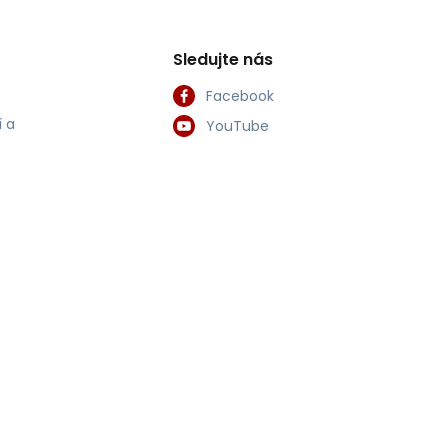
Sledujte nás
Facebook
 a
YouTube