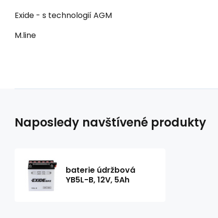
Exide - s technologií AGM
M.line
Naposledy navštívené produkty
baterie údržbová
YB5L-B, 12V, 5Ah