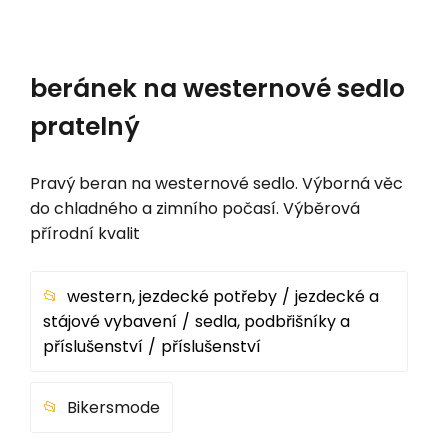
beránek na westernové sedlo
pratelný
Pravý beran na westernové sedlo. Výborná věc
do chladného a zimního počasí. Výběrová
přírodní kvalit
western, jezdecké potřeby
jezdecké a
stájové vybavení
sedla, podbřišníky a
příslušenství
příslušenství
Bikersmode