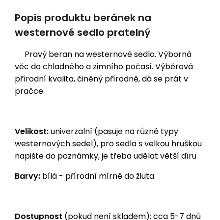
Popis produktu beránek na
westernové sedlo pratelný
Pravý beran na westernové sedlo. Výborná
věc do chladného a zimního počasí. Výběrová
přírodní kvalita, činěný přírodně, dá se prát v
pračce.
Velikost:
univerzalní (pasuje na různé typy
westernových sedel), pro sedla s velkou hruškou
napište do poznámky, je třeba udělat větší díru
Barvy:
bílá - přírodní mírně do žluta
Dostupnost
(pokud není skladem): cca 5-7 dnů