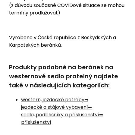
(z důvodu současné COVIDové situace se mohou
termíny prodlužovat)
Vyrobeno v České republice z Beskydských a
Karpatských beránků.
Produkty podobné na beránek na
westernové sedlo pratelný najdete
také v následujících kategoriích:
western, jezdecké potřeby
jezdecké a stájové vybavení
sedla, podbřišníky a příslušenství
příslušenství