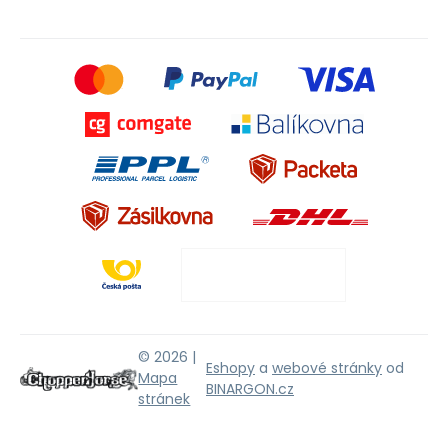
© 2026 |
Eshopy
a
webové stránky
od
Mapa
BINARGON.cz
stránek