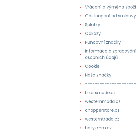
Vrácení a výměna zboží
Odstoupení od smlouvy
Splátky
Odkazy
Puncovní značky
Informace o zpracován
osobních údajů
Cookie
Naše značky
---------------------
bikersmode.cz
westernmoda.cz
chopperstore.cz
westerntrade.cz
botykmm.cz