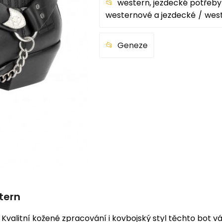
western, jezdecké potřeby
westernové a jezdecké
wes
Geneze
tern
. Kvalitní kožené zpracování i kovbojský styl těchto bot 