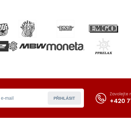
Zavolejte
PŘIHLÁSIT
+420 7