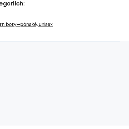
egoriích:
rn boty
pánské, unisex