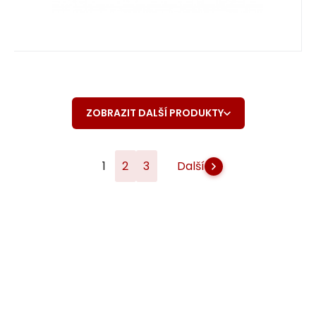
ZOBRAZIT DALŠÍ PRODUKTY
1
2
3
Další