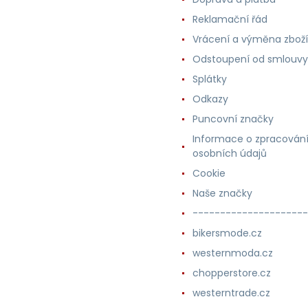
Reklamační řád
Vrácení a výměna zboží
Odstoupení od smlouvy
Splátky
Odkazy
Puncovní značky
Informace o zpracován
osobních údajů
Cookie
Naše značky
---------------------
bikersmode.cz
westernmoda.cz
chopperstore.cz
westerntrade.cz