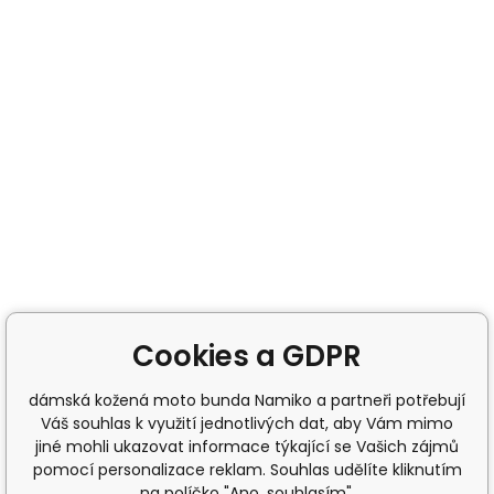
Cookies a GDPR
dámská kožená moto bunda Namiko a partneři potřebují
Váš souhlas k využití jednotlivých dat, aby Vám mimo
jiné mohli ukazovat informace týkající se Vašich zájmů
pomocí personalizace reklam. Souhlas udělíte kliknutím
na políčko "Ano, souhlasím".