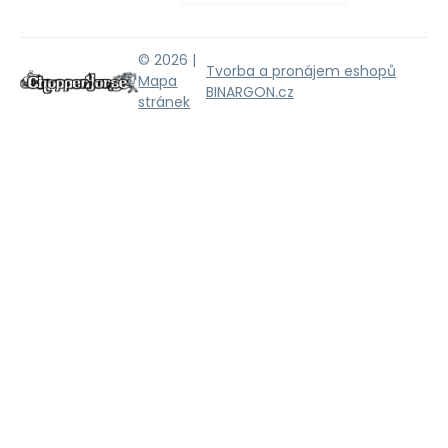
© 2026 |
Tvorba a pronájem eshopů
Mapa
BINARGON.cz
stránek