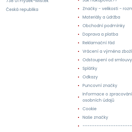
738 01 Frýdek-Místek
Značky - velikosti - roz
Česká republika
Materiály a údržba
Obchodní podmínky
Doprava a platba
Reklamační řád
Vrácení a výměna zboží
Odstoupení od smlouvy
Splátky
Odkazy
Puncovní značky
Informace o zpracován
osobních údajů
Cookie
Naše značky
---------------------