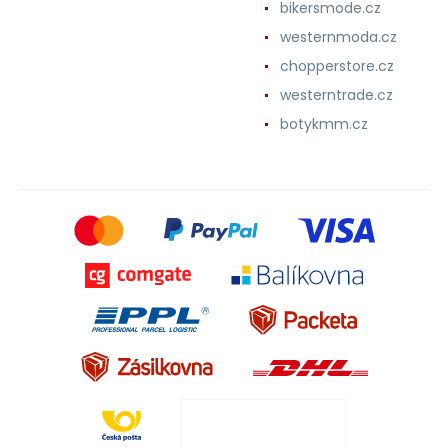
bikersmode.cz
westernmoda.cz
chopperstore.cz
westerntrade.cz
botykmm.cz