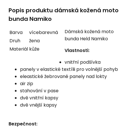
Popis produktu dámská kožená moto
bunda Namiko
Dámská kožená moto
Barva
vícebarevná
bunda Held Namiko
Druh
žena
Materiál
kůže
Vlastnosti:
vnitřní podšívka
panely v elastické textílii pro volnější pohyb
eleastické žebrované panely nad lokty
air zip
stahování v pase
dvě vnitřní kapsy
dvě vnější kapsy
Bezpečnost: