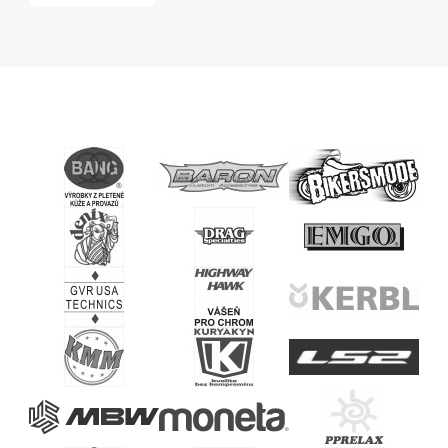
Namiko