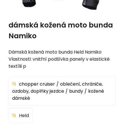
dámská kožená moto bunda
Namiko
Dámská kožená moto bunda Held Namiko
Vlastnosti: vnitřní podšívka panely v elastické
textílii p
chopper cruiser
oblečení, chrániče,
ozdoby, doplňky jezdce
bundy
kožené
dámské
Held