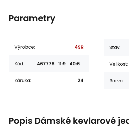
Parametry
Výrobce:
4SR
Stav:
Kód:
A67778_11:9_40:6_
Velikost:
Záruka:
24
Barva:
Popis
Dámské kevlarové jea