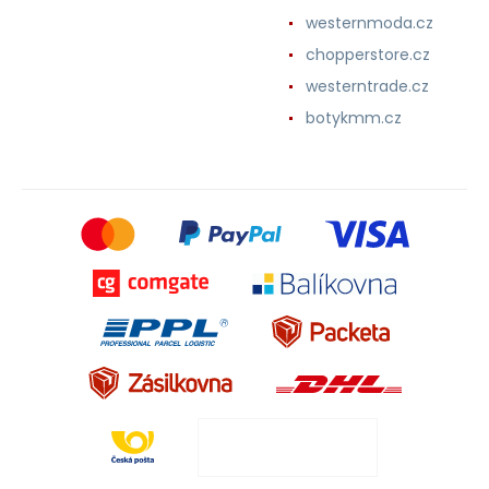
westernmoda.cz
chopperstore.cz
westerntrade.cz
botykmm.cz