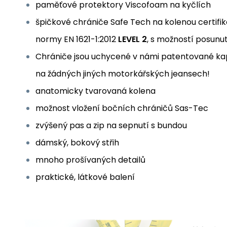
paměťové protektory Viscofoam na kyčlích
špičkové chrániče Safe Tech na kolenou certifik
normy EN 1621-1:2012
LEVEL 2
, s možností posunut
Chrániče jsou uchycené v námi patentované ka
na žádných jiných motorkářských jeansech!
anatomicky tvarovaná kolena
možnost vložení bočních chráničů Sas-Tec
zvýšený pas a zip na sepnutí s bundou
dámský, bokový střih
mnoho prošívaných detailů
praktické, látkové balení