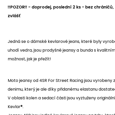
!!POZOR!! - doprodej, poslední 2 ks - bez chráničů,
zvlášť
Jedná se o dámské kevlarové jeans, které byly vyrob
uhodí vedra, jsou prodyšné jeansy a bunda s kvalitní
možnost, jak je přežít!
Moto jeansy od 4SR For Street Racing jsou vyrobeny
denimu, který je ale díky přidanému elastanu dostat
V oblasti kolen a sedací části jsou vyztuženy origin
Kevlar®.