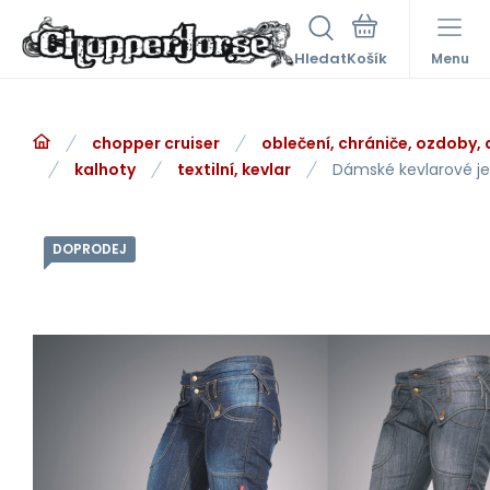
Hledat
Menu
chopper cruiser
oblečení, chrániče, ozdoby,
kalhoty
textilní, kevlar
Dámské kevlarové je
DOPRODEJ