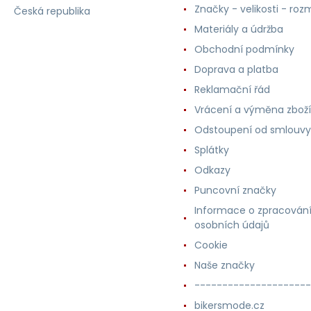
Značky - velikosti - roz
Česká republika
Materiály a údržba
Obchodní podmínky
Doprava a platba
Reklamační řád
Vrácení a výměna zboží
Odstoupení od smlouvy
Splátky
Odkazy
Puncovní značky
Informace o zpracován
osobních údajů
Cookie
Naše značky
---------------------
bikersmode.cz