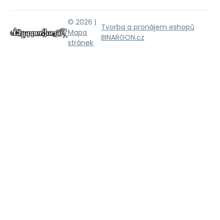
© 2026 |
Tvorba a pronájem eshopů
Mapa
BINARGON.cz
stránek