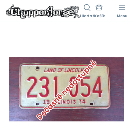
Hledat
Menu
Dočasně nedostupné