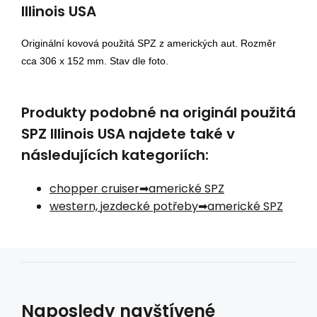
Illinois USA
Originální kovová použitá SPZ z amerických aut. Rozměr
cca 306 x 152 mm. Stav dle foto.
Produkty podobné na originál použitá
SPZ Illinois USA najdete také v
následujících kategoriích:
chopper cruiser
americké SPZ
western, jezdecké potřeby
americké SPZ
Naposledy navštívené