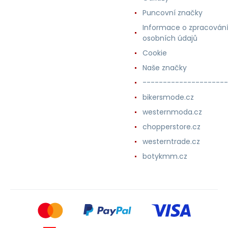
Puncovní značky
Informace o zpracován
osobních údajů
Cookie
Naše značky
---------------------
bikersmode.cz
westernmoda.cz
chopperstore.cz
westerntrade.cz
botykmm.cz