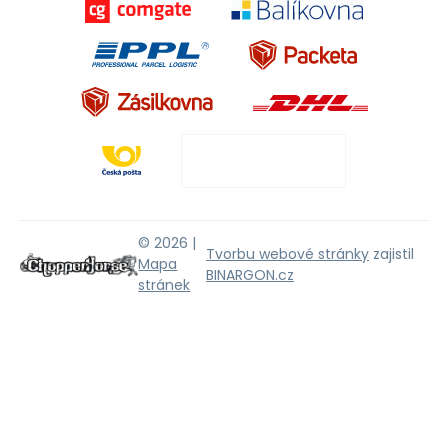
© 2026 |
Tvorbu webové stránky
zajistil
Mapa
BINARGON.cz
stránek