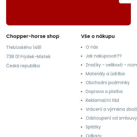
Chopper-horse shop
Vše o nákupu
O nás
Třebízského 1481
Jak nakupovat??
738 01 Frýdek-Místek
Značky - velikosti - roz
Česká republika
Materiály a údržba
Obchodní podmínky
Doprava a platba
Reklamační řád
Vrácení a výměna zboží
Odstoupení od smlouvy
Splátky
Odkazy