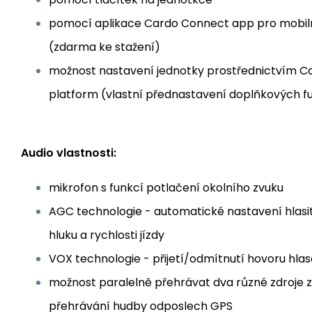
pomocí aplikace Cardo Connect app pro mobilní
(zdarma ke stažení)
možnost nastavení jednotky prostřednictvím 
platform (vlastní přednastavení doplňkových f
Audio vlastnosti:
mikrofon s funkcí potlačení okolního zvuku
AGC technologie - automatické nastavení hlasit
hluku a rychlosti jízdy
VOX technologie - přijetí/odmítnutí hovoru hla
možnost paralelně přehrávat dva různé zdroje zv
přehrávání hudby odposlech GPS