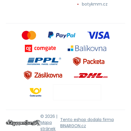
botykmm.cz
© 2026 |
Tento eshop dodala firma
Mapa
BINARGON.cz
stránek