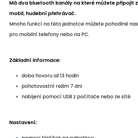
Má dva bluetooth kanály na které můžete připojit z
mobil, hudební přehrávač.
Mnoho funkcí na této jednotce můžete pohodlně nas
pro mobilní telefony nebo na PC.
Základní informace:
doba hovoru až 13 hodin
pohotovostní režim 7 dní
nabíjení pomocí USB z počítače nebo ze sítě
Nastavení:
pomocí tlačítek na jednotkce