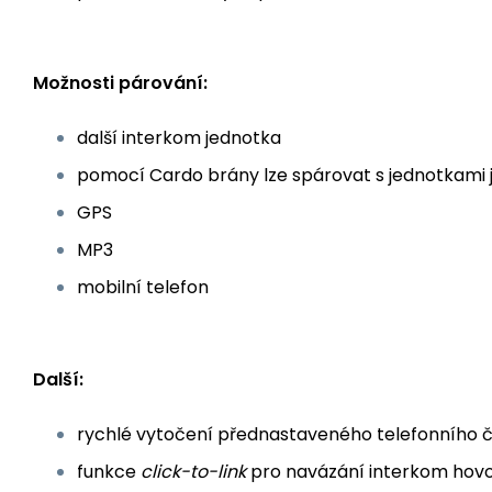
Možnosti párování:
další interkom jednotka
pomocí Cardo brány lze spárovat s jednotkami 
GPS
MP3
mobilní telefon
Další:
rychlé vytočení přednastaveného telefonního č
funkce
click-to-link
pro navázání interkom hovo