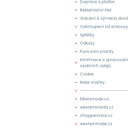
Doprava a platba
Reklamační řád
Vrácení a výměna zboží
Odstoupení od smlouvy
Splátky
Odkazy
Puncovní značky
Informace o zpracován
osobních údajů
Cookie
Naše značky
---------------------
bikersmode.cz
westernmoda.cz
chopperstore.cz
westerntrade.cz