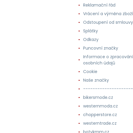
Reklamační řád
Vrácení a výměna zboží
Odstoupení od smlouvy
Splátky
Odkazy
Puncovní značky
Informace o zpracován
osobních údajů
Cookie
Naše značky
---------------------
bikersmode.cz
westernmoda.cz
chopperstore.cz
westerntrade.cz
botykmm.cz