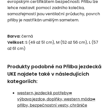
evropským certifikátem bezpečnosti. Přilbu lze
lehce nastavit pomocí zadního kolečka,
samozřejmostí jsou ventilační průduchy, povrch
přilby je nastříkán umělým sametem.
Barva:
černá
Velikost:
S (49 až 51 cm), M (52 až 56 cm), L (57
až 61 cm)
Produkty podobné na Přilba jezdecká
UKE najdete také v následujících
kategoriích:
western, jezdecké potřeby
výbava jezdce, doplňky, western móda
přilby, bezpečnostní vesty, chrániče