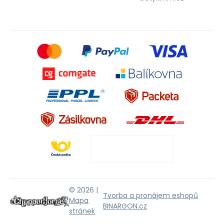
© 2026 |
Tvorba a pronájem eshopů
Mapa
BINARGON.cz
stránek