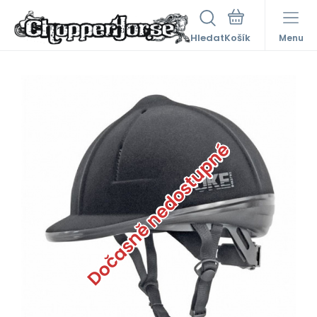
Hledat
Menu
Dočasně nedostupné