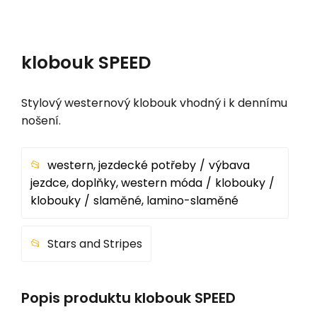
klobouk SPEED
Stylový westernový klobouk vhodný i k dennímu
nošení.
western, jezdecké potřeby
výbava
jezdce, doplňky, western móda
klobouky
klobouky
slaměné, lamino-slaměné
Stars and Stripes
Popis produktu klobouk SPEED