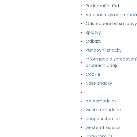
Reklamační řád
Vrácení a výměna zboží
Odstoupení od smlouvy
Splátky
Odkazy
Puncovní značky
Informace o zpracován
osobních údajů
Cookie
Naše značky
---------------------
bikersmode.cz
westernmoda.cz
chopperstore.cz
westerntrade.cz
botykmm.cz