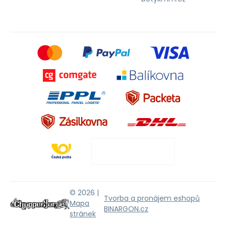
© 2026 |
Tvorba a pronájem eshopů
Mapa
BINARGON.cz
stránek