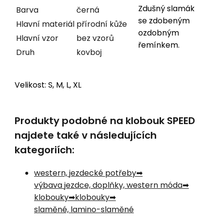
Zdušný slamák
Barva
černá
se zdobeným
Hlavní materiál
přírodní kůže
ozdobným
Hlavní vzor
bez vzorů
řemínkem.
Druh
kovboj
Velikost: S, M, L, XL
Produkty podobné na klobouk SPEED
najdete také v následujících
kategoriích:
western, jezdecké potřeby
výbava jezdce, doplňky, western móda
klobouky
klobouky
slaměné, lamino-slaměné