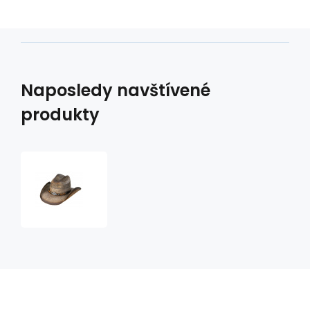
Naposledy navštívené
produkty
klobouk
SPEED