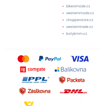
bikersmode.cz
westernmoda.cz
chopperstore.cz
westerntrade.cz
botykmm.cz