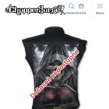
Hledat
Menu
Dočasně nedostupné