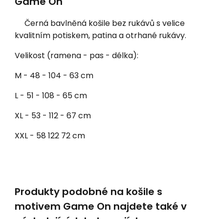
Game On
Černá bavlněná košile bez rukávů s velice
kvalitním potiskem, patina a otrhané rukávy.
Velikost (ramena - pas - délka):
M - 48 - 104 - 63 cm
L - 51 - 108 - 65 cm
XL - 53 - 112 - 67 cm
XXL - 58 122 72 cm
Produkty podobné na košile s
motivem Game On najdete také v