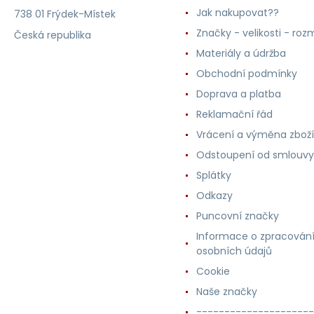
Jak nakupovat??
738 01 Frýdek-Místek
Značky - velikosti - roz
Česká republika
Materiály a údržba
Obchodní podmínky
Doprava a platba
Reklamační řád
Vrácení a výměna zboží
Odstoupení od smlouvy
Splátky
Odkazy
Puncovní značky
Informace o zpracován
osobních údajů
Cookie
Naše značky
---------------------