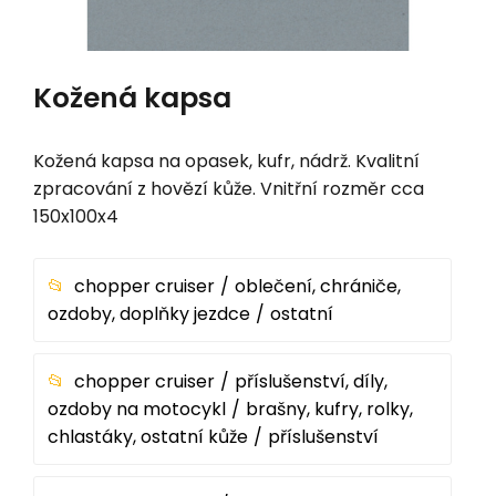
Kožená kapsa
Kožená kapsa na opasek, kufr, nádrž. Kvalitní
zpracování z hovězí kůže. Vnitřní rozměr cca
150x100x4
chopper cruiser
oblečení, chrániče,
ozdoby, doplňky jezdce
ostatní
chopper cruiser
příslušenství, díly,
ozdoby na motocykl
brašny, kufry, rolky,
chlastáky, ostatní kůže
příslušenství