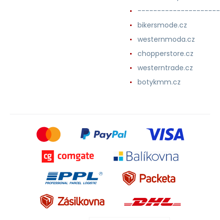
---------------------
bikersmode.cz
westernmoda.cz
chopperstore.cz
westerntrade.cz
botykmm.cz