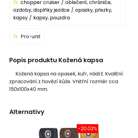
chopper cruiser
oblečení, chrániče,
ozdoby, doplňky jezdce
opasky, přezky,
kapsy
kapsy, pouzdra
Pro-unit
Popis produktu Kožená kapsa
Kožená kapsa na opasek, kufr, nádrž. Kvalitní
zpracování z hovězí kůže. Vnitřní rozměr cca
150x100x40 mm.
Alternativy
-20.03%