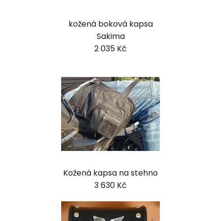
kožená boková kapsa
Sakima
2 035 Kč
Kožená kapsa na stehno
3 630 Kč