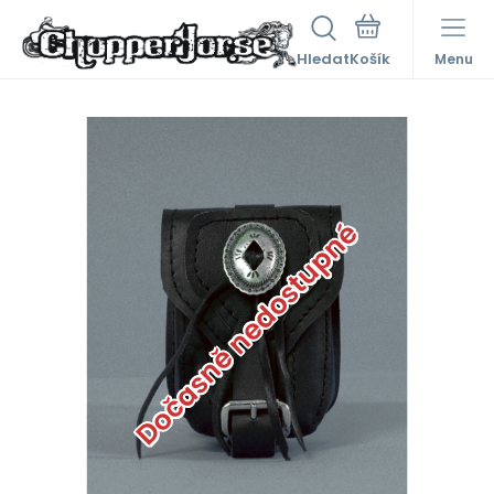
Hledat
Menu
Dočasně nedostupné