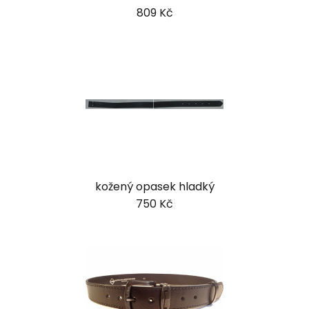
809 Kč
kožený opasek hladký
750 Kč