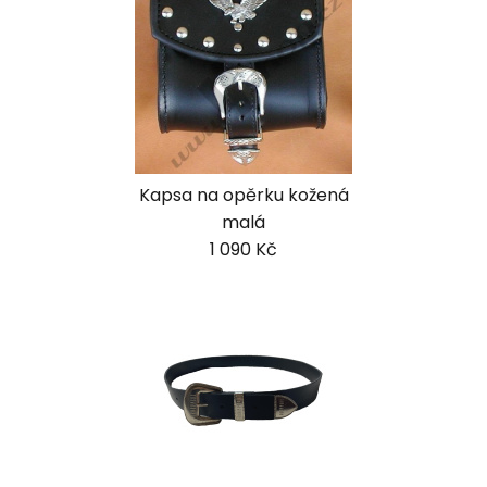
Kapsa na opěrku kožená
malá
1 090 Kč