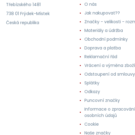
O nás
Třebízského 1481
Jak nakupovat??
738 01 Frýdek-Místek
Značky - velikosti - roz
Česká republika
Materiály a údržba
Obchodní podmínky
Doprava a platba
Reklamační řád
Vrácení a výměna zboží
Odstoupení od smlouvy
Splátky
Odkazy
Puncovní značky
Informace o zpracován
osobních údajů
Cookie
Naše značky