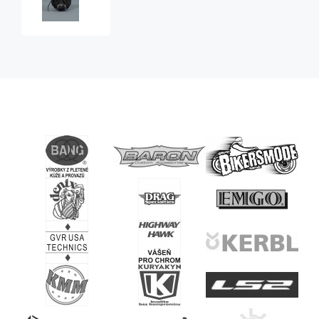
kapsa