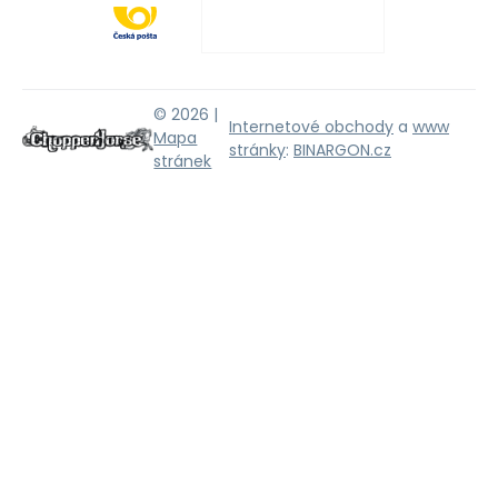
© 2026 |
Internetové obchody
a
www
Mapa
stránky
:
BINARGON.cz
stránek