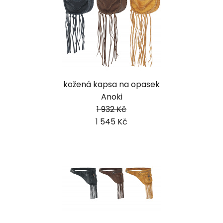
kožená kapsa na opasek
Anoki
1 932 Kč
1 545 Kč