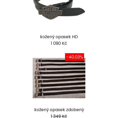
kožený opasek HD
1 090 Kč
-40.03%
kožený opasek zdobený
1 349 Kč