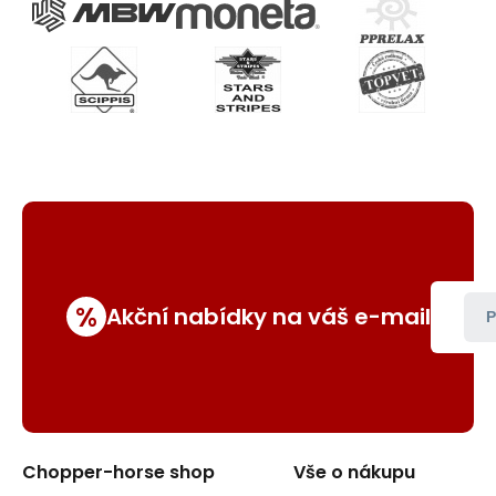
%
Akční nabídky na váš e-mail
P
Chopper-horse shop
Vše o nákupu